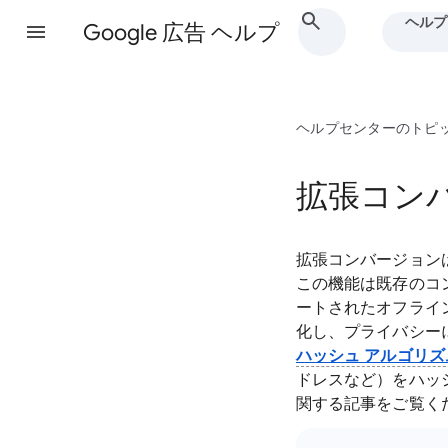
ヘルプ
Google 広告 ヘルプ
ヘルプセンターのトピ
拡張コン
拡張コンバージョン
この機能は既存のコ
ートされたオフライ
化し、プライバシーに
ハッシュ アルゴリズ
ドレスなど）をハッ
関する記事をご覧く