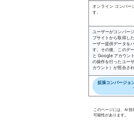
オンライン コンバー
す。
ユーザーがコンバー
ブサイトから取得した
ーザー提供データを
す。その後、このデ
と Google アカ
の操作を行ったユー
カウント）が照合さ
拡張コンバージョ
このページには、AI 
可能性があります。