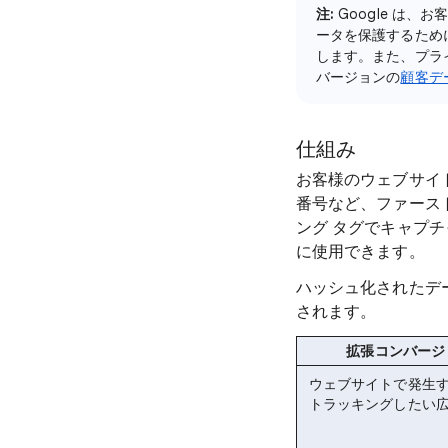
注:
Google は、
ータを保護するため
します。また、プラ
バージョンの
顧客デ
仕組み
お客様のウェブサイ
番号など、ファース
ング タグでキャプチ
に使用できます。
ハッシュ化されたデ
されます。
拡張コンバージ
ウェブサイトで発生
トラッキングしたい