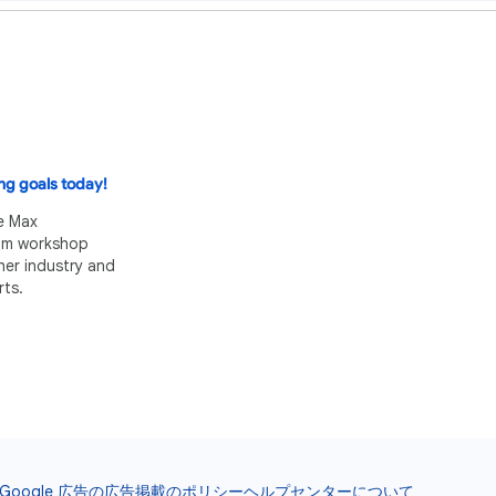
ng goals today!
e Max
eam workshop
her industry and
ts.
Google 広告の広告掲載のポリシー
ヘルプセンターについて