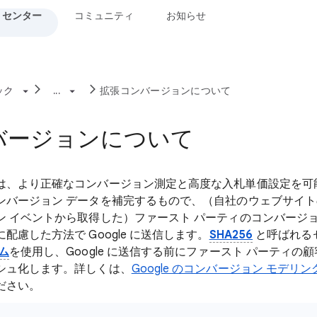
 センター
コミュニティ
お知らせ
ック
...
拡張コンバージョンについて
バージョンについて
は、より正確なコンバージョン測定と高度な入札単価設定を可
ンバージョン データを補完するもので、（自社のウェブサイ
ン イベントから取得した）ファースト パーティのコンバージョ
配慮した方法で Google に送信します。
SHA256
と呼ばれる
ム
を使用し、Google に送信する前にファースト パーティの
シュ化します。詳しくは、
Google のコンバージョン モデリ
ださい。