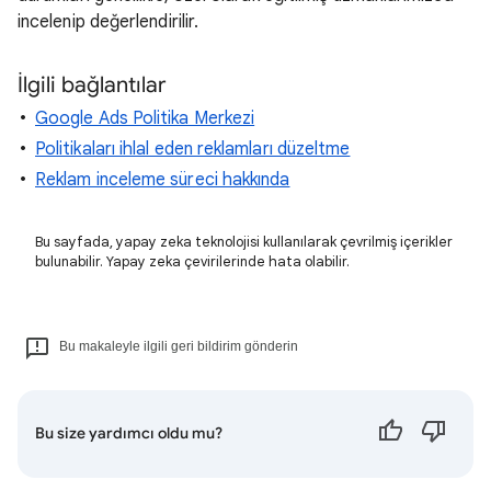
incelenip değerlendirilir.
İlgili bağlantılar
Google Ads Politika Merkezi
Politikaları ihlal eden reklamları düzeltme
Reklam inceleme süreci hakkında
Bu sayfada, yapay zeka teknolojisi kullanılarak çevrilmiş içerikler
bulunabilir. Yapay zeka çevirilerinde hata olabilir.
Bu makaleyle ilgili geri bildirim gönderin
Bu size yardımcı oldu mu?