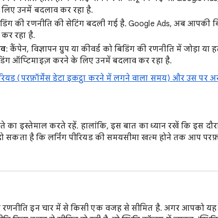
 लिए उनमें बदलाव कर रहा है.
िडिंग की रणनीति की सेटिंग बदली गई है. Google Ads, अब आपकी ब
 कर रहा है.
ाव
: कैंपेन, विज्ञापन ग्रुप या कीवर्ड को बिडिंग की रणनीति में जोड़ा या
ग ऑप्टिमाइज़ करने के लिए उनमें बदलाव कर रहा है.
पीरियड (परफ़ॉर्मेंस डेटा इकट्ठा करने में लगने वाला समय) और उस पर अ
 का इस्तेमाल करते रहें. हालांकि, इस बात का ध्यान रखें कि इस दौरा
 सकता है कि लर्निंग पीरियड की समयसीमा खत्म होने तक आप परफ़ॉर
रणनीति इन चार में से किसी एक वजह से सीमित है. अगर आपको यह 