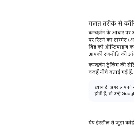
गलत तरीके से कॉन्फ
कन्वर्ज़न के आधार पर
पर रिटर्न का टारगेट 
बिड को ऑप्टिमाइज़ कर
आपकी रणनीति की ऑटोमे
कन्वर्ज़न ट्रैकिंग की
वजहें नीचे बताई गई है
ध्यान दें:
अगर आपको कई ख
होती है, तो उन्हें Goo
ऐप इंस्टॉल से जुड़ा कोई 