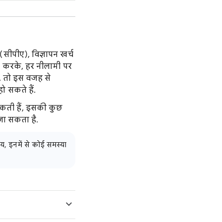
सीपीए), विज्ञापन खर्च
ल करके, हर नीलामी पर
ै, तो इस वजह से
 सकते हैं.
 सकती हैं, इसकी कुछ
जा सकता है.
य, इनमें से कोई समस्या