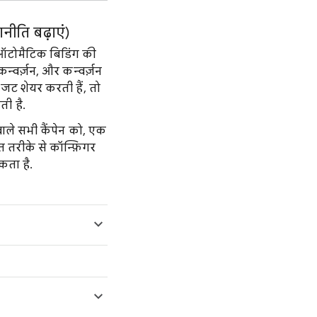
ीति बढ़ाएं)
ऑटोमैटिक बिडिंग की
्वर्ज़न, और कन्वर्ज़न
जट शेयर करती हैं, तो
ी है.
ले सभी कैंपेन को, एक
 तरीके से कॉन्फ़िगर
कता है.