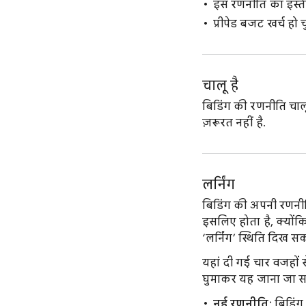
इस रणनीति का इस्तेम
प्रीपेड बजट खर्च हो च
चालू है
बिडिंग की रणनीति चाल
ज़रूरत नहीं है.
लर्निंग
बिडिंग की अपनी रणनीति
इसलिए होता है, क्यो
‘लर्निंग’ स्थिति दिख सक
यहां दी गई चार वजहों 
घुमाकर यह जाना जा सक
नई रणनीति
: बिडिं