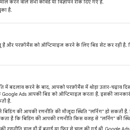
ाल करने वाले सभी कीवर्ड या विज्ञापन रोक दिए गए हैं.
ुका है.
ू है और परफ़ॉर्मेंस को ऑप्टिमाइज करने के लिए बिड सेट कर रही है
 में बदलाव करने के बाद, आपको परफ़ॉर्मेंस में थोड़ा उतार-चढ़ाव द
ंकि Google Ads आपकी बिड को ऑप्टिमाइज़ करता है. इसकी जानकारी
ती है.
से बिडिंग की आपकी रणनीति की मौजूदा स्थिति "लर्निंग" हो सकती है. 
ता है कि बिडिंग की आपकी रणनीति किस वजह से "लर्निंग" की स्थिति 
ग की रणनीति हाल ही में बनाई या फिर से चालू की गई थी. Google A