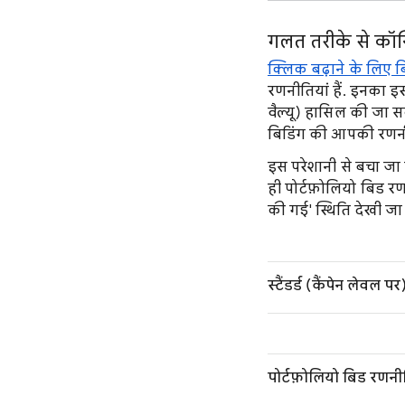
गलत तरीके से कॉन
क्लिक बढ़ाने के लिए ब
रणनीतियां हैं. इनका इस
वैल्यू) हासिल की जा स
बिडिंग की आपकी रणनीत
इस परेशानी से बचा जा
ही पोर्टफ़ोलियो बिड रण
की गई' स्थिति देखी ज
स्टैंडर्ड (कैंपेन लेवल
पोर्टफ़ोलियो बिड रणनी