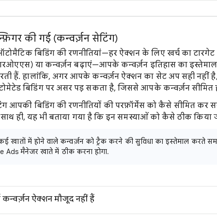
़िगर की गई (कन्वर्ज़न सेटिंग)
 ऑटोमैटिक बिडिंग की रणनीतियां—हर ऐक्शन के लिए खर्च का टारगेट (
(आरओएएस) या कन्वर्ज़न बढ़ाएं—आपके कन्वर्ज़न इतिहास का इस्तेमा
ती हैं. हालांकि, अगर आपके कन्वर्ज़न ऐक्शन का सेट अप सही नहीं ह
टेड बिडिंग पर असर पड़ सकता है, जिससे आपके कन्वर्ज़न सीमित हो
 सेटिंग आपकी बिडिंग की रणनीतियों की परफ़ॉर्मेंस को कैसे सीमित कर
ं. साथ ही, यह भी बताया गया है कि इन समस्याओं को कैसे ठीक किया 
ातों में होने वाले कन्वर्ज़न को ट्रैक करने की सुविधा का इस्तेमाल करते सम
gle Ads मैनेजर खाते में ठीक करना होगा.
कन्वर्ज़न ऐक्शन मौजूद नहीं हैं