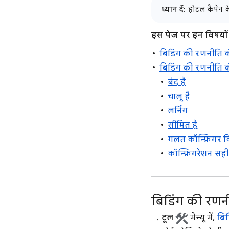
ध्यान दें:
होटल कैंपेन के
इस पेज पर इन विषयों क
बिडिंग की रणनीति क
बिडिंग की रणनीति की
बंद है
चालू है
लर्निंग
सीमित है
गलत कॉन्फ़िगर क
कॉन्फ़िगरेशन सही न
बिडिंग की रणन
टूल
मेन्यू में,
बिड