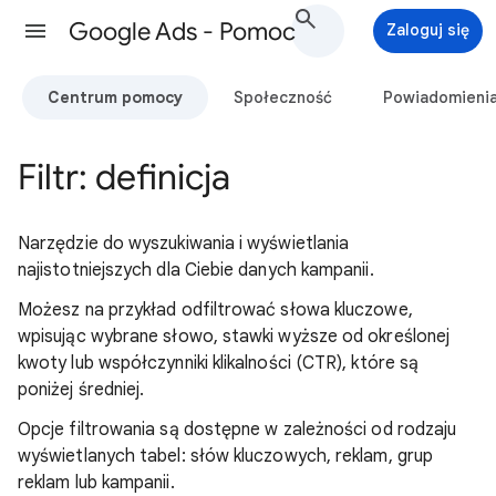
Google Ads - Pomoc
Zaloguj się
Centrum pomocy
Społeczność
Powiadomieni
Filtr: definicja
Narzędzie do wyszukiwania i wyświetlania
najistotniejszych dla Ciebie danych kampanii.
Możesz na przykład odfiltrować słowa kluczowe,
wpisując wybrane słowo, stawki wyższe od określonej
kwoty lub współczynniki klikalności (CTR), które są
poniżej średniej.
Opcje filtrowania są dostępne w zależności od rodzaju
wyświetlanych tabel: słów kluczowych, reklam, grup
reklam lub kampanii.