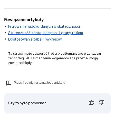
Powiązane artykuły
Filtrowanie widoku danych o skuteczności
Skuteczność konta, kampanii i grupy reklam
Dostosowanie tabel i wykresów
Ta strona może zawierać treści przetłumaczone przy użyciu
technologii AI. Tłumaczenia wygenerowane przez AI mogą
zawierać błędy.
Prześlij opinię na temat tego artykułu
Czy to było pomocne?