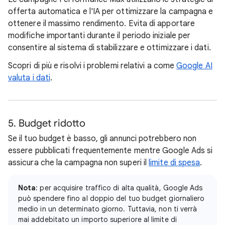
offerta automatica e l'IA per ottimizzare la campagna e
ottenere il massimo rendimento. Evita di apportare
modifiche importanti durante il periodo iniziale per
consentire al sistema di stabilizzare e ottimizzare i dati.
Scopri di più e risolvi i problemi relativi a come
Google AI
valuta i dati
.
5. Budget ridotto
Se il tuo budget è basso, gli annunci potrebbero non
essere pubblicati frequentemente mentre Google Ads si
assicura che la campagna non superi il
limite di spesa
.
Nota
: per acquisire traffico di alta qualità, Google Ads
può spendere fino al doppio del tuo budget giornaliero
medio in un determinato giorno. Tuttavia, non ti verrà
mai addebitato un importo superiore al limite di