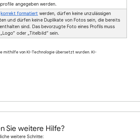
profile angegeben werden.
n
korrekt formatiert
werden, dürfen keine unzulässigen
ten und dürfen keine Duplikate von Fotos sein, die bereits
l enthalten sind. Das bevorzugte Foto eines Profils muss
„Logo“ oder „Titelbild“ sein.
e mithilfe von KI-Technologie übersetzt wurden. KI-
n Sie weitere Hilfe?
iche weitere Schritte: