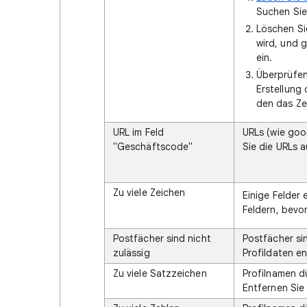
Suchen Sie
Löschen Sie
wird, und 
ein.
Überprüfen 
Erstellung
den das Ze
URL im Feld
URLs (wie goo
"Geschäftscode"
Sie die URLs 
Zu viele Zeichen
Einige Felder 
Feldern, bevor
Postfächer sind nicht
Postfächer sin
zulässig
Profildaten e
Zu viele Satzzeichen
Profilnamen d
Entfernen Sie