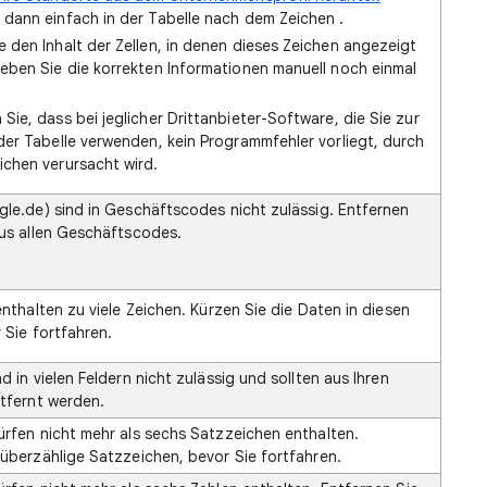
 dann einfach in der Tabelle nach dem Zeichen .
 den Inhalt der Zellen, in denen dieses Zeichen angezeigt
geben Sie die korrekten Informationen manuell noch einmal
Sie, dass bei jeglicher Drittanbieter-Software, die Sie zur
 der Tabelle verwenden, kein Programmfehler vorliegt, durch
ichen verursacht wird.
gle.de) sind in Geschäftscodes nicht zulässig. Entfernen
aus allen Geschäftscodes.
enthalten zu viele Zeichen. Kürzen Sie die Daten in diesen
 Sie fortfahren.
d in vielen Feldern nicht zulässig und sollten aus Ihren
ntfernt werden.
ürfen nicht mehr als sechs Satzzeichen enthalten.
 überzählige Satzzeichen, bevor Sie fortfahren.