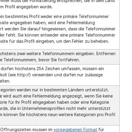
mmer muss der Formatierung entsprechen, die in dem Land
e im Profil angegeben wurde.
ein bestimmtes Profil weder eine primäre Telefonnummer
site angegeben haben, wird eine Fehlermeldung
rt werden Sie darauf hingewiesen, dass die Telefonnummer
oder fehlt. Sie können entweder eine primäre Telefonnummer
site für das Profil eingeben, um den Fehler zu beheben.
chstens zwei weitere Telefonnummern eingeben. Entfernen
ge Telefonnummern, bevor Sie fortfahren.
dürfen höchstens 256 Zeichen umfassen, müssen ein
koll (wie http://) verwenden und dürfen nur zulässige
alten.
egorien werden nur in bestimmten Ländern unterstützt.
e wird auch eine Fehlermeldung angezeigt, wenn Sie keine
orie für Ihr Profil eingegeben haben oder eine Kategorie
rde, die in Unternehmensprofilen nicht mehr unterstützt
m können Sie höchstens neun weitere Kategorien pro Profil
n Öffnungszeiten müssen im
vorgegebenen Format
für