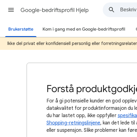
Google-bedriftsprofil Hjelp
Brukerstøtte
Kom i gang med en Google-bedriftsprofil
Ikke del privat eller konfidensiell personlig eller forretningsrelat
Forstå produktgodkj
For å gi potensielle kunder en god opplevel
datakvalitet for produktinformasjon du le
du har lastet opp, ikke oppfyller
spesifik
Shopping-retningslinjene
, kan det lede t
eller suspensjon. Slike problemer kan føre