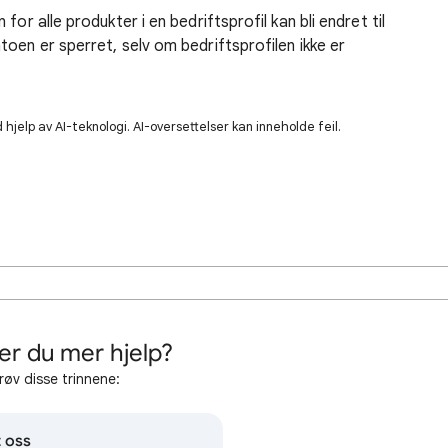
or alle produkter i en bedriftsprofil kan bli endret til
oen er sperret, selv om bedriftsprofilen ikke er
hjelp av AI-teknologi. AI-oversettelser kan inneholde feil.
er du mer hjelp?
røv disse trinnene:
 oss