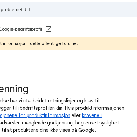
Google-bedriftsprofil
ert informasjon i dette offentlige forumet.
enning
se har vi utarbeidet retningslinjer og krav til
gger til i bedriftsprofilen din. Hvis produktinformasjonen
asjonene for produktinformasjon
eller
kravene i
il advarsler, manglende godkjenning, begrenset synlighet
 til at produktene dine ikke vises på Google.