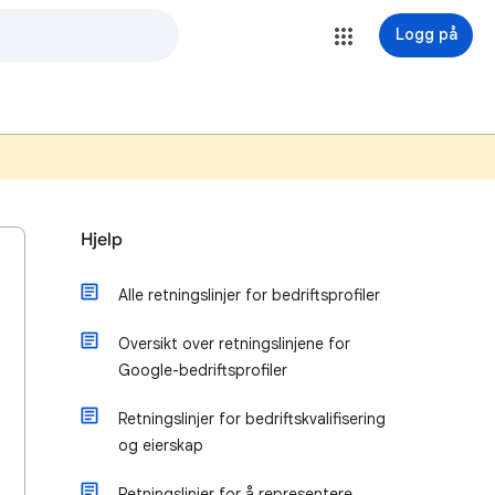
Logg på
Hjelp
Alle retningslinjer for bedriftsprofiler
Oversikt over retningslinjene for
Google-bedriftsprofiler
Retningslinjer for bedriftskvalifisering
og eierskap
Retningslinjer for å representere