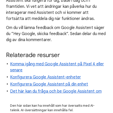
Assistent ska fungera för dig, både i dag och i
framtiden. Vi vet att ändringar kan påverka hur du
interagerar med Assistent och vi kommer att
fortsätta att meddela dig när funktioner ändras.
Om du vill lämna feedback om Google Assistent säger
du ”Hey Google, skicka feedback”. Sedan delar du med
dig av dina kommentarer.
Relaterade resurser
Komma igång med Google Assistent på Pixel 4 eller
senare
Konfigurera Google Assistent-enheter
Konfigurera Google Assistent på din enhet
Det här kan du fråga och be Google Assistent om
Den här sidan kan ha innehåll som har översatts med AI-
teknik. AI-översättningar kan innehålla fel.