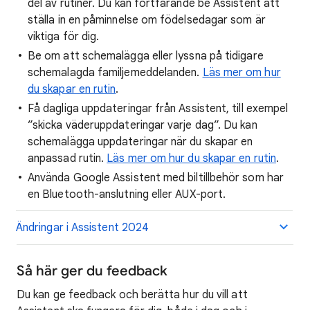
del av rutiner. Du kan fortfarande be Assistent att
ställa in en påminnelse om födelsedagar som är
viktiga för dig.
Be om att schemalägga eller lyssna på tidigare
schemalagda familjemeddelanden.
Läs mer om hur
du skapar en rutin
.
Få dagliga uppdateringar från Assistent, till exempel
”skicka väderuppdateringar varje dag”. Du kan
schemalägga uppdateringar när du skapar en
anpassad rutin.
Läs mer om hur du skapar en rutin
.
Använda Google Assistent med biltillbehör som har
en Bluetooth-anslutning eller AUX-port.
Ändringar i Assistent 2024
Så här ger du feedback
Du kan ge feedback och berätta hur du vill att