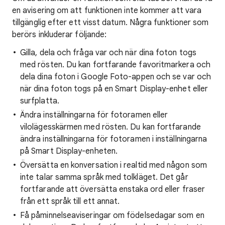
en avisering om att funktionen inte kommer att vara
tillgänglig efter ett visst datum. Några funktioner som
berörs inkluderar följande:
Gilla, dela och fråga var och när dina foton togs
med rösten. Du kan fortfarande favoritmarkera och
dela dina foton i Google Foto-appen och se var och
när dina foton togs på en Smart Display-enhet eller
surfplatta.
Ändra inställningarna för fotoramen eller
vilolägesskärmen med rösten. Du kan fortfarande
ändra inställningarna för fotoramen i inställningarna
på Smart Display-enheten.
Översätta en konversation i realtid med någon som
inte talar samma språk med tolkläget. Det går
fortfarande att översätta enstaka ord eller fraser
från ett språk till ett annat.
Få påminnelseaviseringar om födelsedagar som en