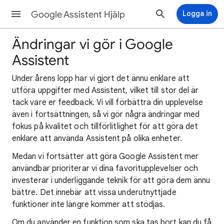
Google Assistent Hjälp
Logga in
Ändringar vi gör i Google
Assistent
Under årens lopp har vi gjort det ännu enklare att
utföra uppgifter med Assistent, vilket till stor del är
tack vare er feedback. Vi vill förbättra din upplevelse
även i fortsättningen, så vi gör några ändringar med
fokus på kvalitet och tillförlitlighet för att göra det
enklare att använda Assistent på olika enheter.
Medan vi fortsätter att göra Google Assistent mer
användbar prioriterar vi dina favoritupplevelser och
investerar i underliggande teknik för att göra dem ännu
bättre. Det innebär att vissa underutnyttjade
funktioner inte längre kommer att stödjas.
Om du använder en funktion som ska tas bort kan du få