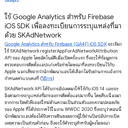
ใช้ Google Analytics สำหรับ Firebase
iOS SDK เพื่อลงทะเบียนการระบุแหล่งที่มา
ด้วย SKAdNetwork
Google Analytics สำหรับ Firebase (GA4F) iOS SDK
จะเรียก
ใช้ SKAdNetwork registerAppForAdNetworkAttribution
API ของ Apple โดยอัตโนมัติเมื่อเปิดครั้งแรก ซึ่งจะให้ข้อมูลการ
ตรวจสอบการติดตั้งแอปแก่เครือข่ายโฆษณาที่ลงทะเบียนไว้กับ
Apple นอกเสียจากว่านักพัฒนาแอปได้เลือกไม่รับผ่านการแจ้งการ
กำหนดค่าแบบคงที่ (
วิธีการ
)
SKAdNetwork API ได้รับการอัปเดตมาให้ใช้กับ iOS 14 และจะ
อิงตามการระบุแหล่งที่มาของการติดตั้งแอปมากขึ้น โดยสืบเนื่องมา
จากการเปิดตัวฟีเจอร์ใหม่ด้านความเป็นส่วนตัวและความปลอดภัย
ของ Apple ที่ได้ประกาศไว้ในงาน WWDC 2020 ซึ่งระบุว่าตอนนี้
นักพัฒนาแอปต้องได้รับความยินยอมจากผู้ใช้ผ่านป๊อปอัปการเปิด
เผยความเป็นส่วนตัวก่อน จึงจะใช้ตัวระบุสำหรับผู้ลงโฆษณา