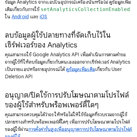
ข้อมูล Analytics จากแอปในอุปกรณ์เครื่องนั้นหรือไม่ ดูข้อมูลเพิ่ม
เติมเกี่ยวกับการใช้
setAnalyticsCollectionEnabled
ใน
Android
และ
iOS
ลบข้อมูลผู้ใช้ปลายทางที่จัดเก็บไว้ใน
เซิร์ฟเวอร์ของ Analytics
คุณสามารถใช้ Google Analytics API เพื่อดำเนินการตามคำขอ
จากผู้ใช้ที่ให้ลบข้อมูลเกี่ยวกับตนเองออกจากเซิร์ฟเวอร์ Analytics
เป็นรายแอปหรือรายอุปกรณ์ได้
ดูข้อมูลเพิ่มเติม
เกี่ยวกับ User
Deletion API
อนุญาต/ปิดใช้การปรับโฆษณาตามโปรไฟล์
ของผู้ใช้สำหรับพร็อพเพอร์ตี้ใดๆ
คุณสามารถควบคุมได้ว่าจะให้หรือไม่ให้ใช้ข้อมูลที่รวบรวมจากผู้ใช้
ปลายทางสำหรับพร็อพเพอร์ตี้ใดๆ เพื่อการปรับโฆษณาตามโปรไฟล์
ของผู้ใช้ผ่าน
การตั้งค่าขั้นสูงเพื่ออนุญาตการปรับโฆษณาตามโปรไฟล์
ของผู้ใช้