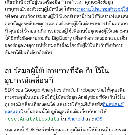
เดียวกันนี้จะมีอยู่ในเครื่องมือ "การสำรวจ" คุณจะดึงข้อมูล
เหตุการณ์ของตัวระบุผู้ใช้หนึ่งๆ ได้ทาง
รายงานโปรแกรมสำรวจผู้ใช้
หรือรายงานกิจกรรมของผู้ใช้ ฟีเจอร์เหล่านี้ช่วยให้วิเคราะห์และส่ง
ออกข้อมูลระดับเหตุการณ์ของตัวระบุผู้ใช้แต่ละรายการได้ นอกจาก
นี้ คุณยังใช้รายงานกิจกรรมของผู้ใช้เพื่อลบข้อมูลของผู้ใช้แต่ละคน
ได้ อีกทั้งยังผสานรวมกับ BigQuery เพื่อสร้างการส่งออกแบบเต็ม
ของข้อมูลเหตุการณ์ทั้งหมดที่เชื่อมโยงกับผู้ใช้ในที่เก็บซึ่งทำการ
ค้นหาได้ในที่เดียวอีกด้วย
ลบข้อมูลผู้ใช้ปลายทางที่จัดเก็บไว้ใน
อุปกรณ์เคลื่อนที่
SDK ของ Google Analytics สำหรับ Firebase ช่วยให้คุณเพิ่ม
การควบคุมในแอปเพื่อให้ผู้ใช้ลบข้อมูล Analytics ที่จัดเก็บไว้ใน
อุปกรณ์เคลื่อนที่ของตนได้ และช่วยให้คุณรีเซ็ตรหัส
อินสแตนซ์
ของแอป
ในขั้นตอนนี้ได้ ดูข้อมูลเพิ่มเติมเกี่ยวกับการใช้
resetAnalyticsData
ใน
Android
และ
iOS
นอกจากนี้ SDK ยังช่วยให้คุณควบคุมได้ว่าจะให้มีการเก็บรวบรวม