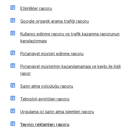
Etkinlikler raporu
Google organik arama trafiği raporu
Kullanıcı edinme raporu ve trafik kazanma raporunun
karşılaştırması
Potansiyel müşteri edinme raporu
Potansiyel müşterinin kazanılamaması ve kaybı ile ilgili
rapor
Satın alma yolculuğu raporu
Teknoloji ayrıntıları raporu
Uygulama içi satın alma işlemleri raporu
Yayıncı reklamları raporu