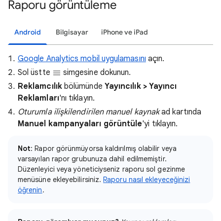
Raporu görüntüleme
Android
Bilgisayar
iPhone ve iPad
Google Analytics mobil uygulamasını
açın.
Sol üstte
simgesine dokunun.
Reklamcılık
bölümünde
Yayıncılık > Yayıncı
Reklamları
'nı tıklayın.
Oturumla ilişkilendirilen manuel kaynak
ad kartında
Manuel kampanyaları görüntüle
'yi tıklayın.
Not
: Rapor görünmüyorsa kaldırılmış olabilir veya
varsayılan rapor grubunuza dahil edilmemiştir.
Düzenleyici veya yöneticiyseniz raporu sol gezinme
menüsüne ekleyebilirsiniz.
Raporu nasıl ekleyeceğinizi
öğrenin
.