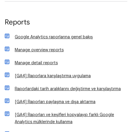
Reports
Google Analytics raporlarına genel bakış
Manage overview reports
Manage detail reports
[GA4] Raporlara karşılaştırma uygulama
Raporlardaki tarih aralıklarını değiştirme ve karşılaştırma
[GA4] Raporları paylaşma ve dışa aktarma
[GA4] Raporları ve keşifleri kopyalayıp farklı Google
Analytics mülklerinde kullanma