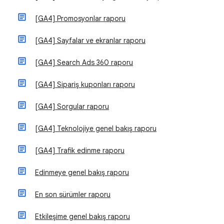
[GA4] Promosyonlar raporu
[GA4] Sayfalar ve ekranlar raporu
[GA4] Search Ads 360 raporu
[GA4] Sipariş kuponları raporu
[GA4] Sorgular raporu
[GA4] Teknolojiye genel bakış raporu
[GA4] Trafik edinme raporu
Edinmeye genel bakış raporu
En son sürümler raporu
Etkileşime genel bakış raporu