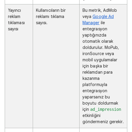
Yayıncı
Kullanıcıların bir
Bu metrik, AdMob
reklam
reklamı tıklama
veya
Google Ad
tıklaması
sayısı.
Manager
ile
sayısı
entegrasyon
yaptığınızda
otomatik olarak
doldurulur. MoPub,
ironSource veya
mobil uygulamalar
için başka bir
reklamdan para
kazanma
platformuyla
entegrasyon
yaparsanız bu
boyutu doldurmak
için
ad_impression
etkinliğini
göndermeniz gerekir.