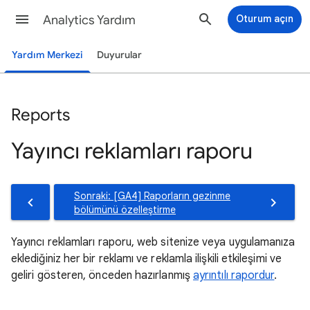
Analytics Yardım
Oturum açın
Yardım Merkezi
Duyurular
Reports
Yayıncı reklamları raporu
Sonraki: [GA4] Raporların gezinme
bölümünü özelleştirme
Yayıncı reklamları raporu, web sitenize veya uygulamanıza
eklediğiniz her bir reklamı ve reklamla ilişkili etkileşimi ve
geliri gösteren, önceden hazırlanmış
ayrıntılı rapordur
.