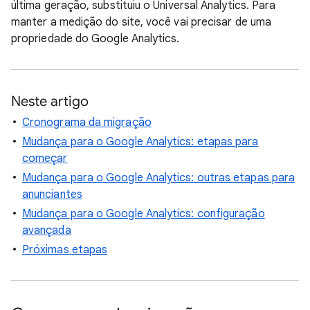
última geração, substituiu o Universal Analytics. Para
manter a medição do site, você vai precisar de uma
propriedade do Google Analytics.
Neste artigo
Cronograma da migração
Mudança para o Google Analytics: etapas para
começar
Mudança para o Google Analytics: outras etapas para
anunciantes
Mudança para o Google Analytics: configuração
avançada
Próximas etapas