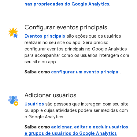
nas propriedades do Google Analytics
.
Configurar eventos principais
Eventos principais
são ações que os usuários
realizam no seu site ou app. Será preciso
configurar eventos principais no Google Analytics
para acompanhar como os usuários interagem com
seu site ou app.
Saiba como
configurar um evento principal
.
Adicionar usuários
Usuários
são pessoas que interagem com seu site
ou app e cujas atividades podem ser medidas com
o Google Analytics.
Saiba como
adicionar, editar e excluir usuários
e grupos de usuários do Google Analytics