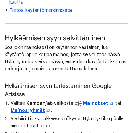
kautta
Tietoa käytäntömerkinnöistä
Hylkäämisen syyn selvittäminen
Jos jokin mainoksesi on käytännön vastainen, lue
käytäntö läpi ja korjaa mainos, jotta se voi taas näkyä.
Hylätty mainos ei voi näkyä, ennen kuin käytäntörikkomus
on korjattu ja mainos tarkastettu uudelleen.
Hylkäämisen syyn tarkistaminen Google
Adsissa
Valitse
Kampanjat
-valikosta
Mainokset
tai
Mainosryhmät
.
Vie hiiri Tila-sarakkeessa näkyvän Hylätty-tilan päälle,
niin saat lisätietoa.