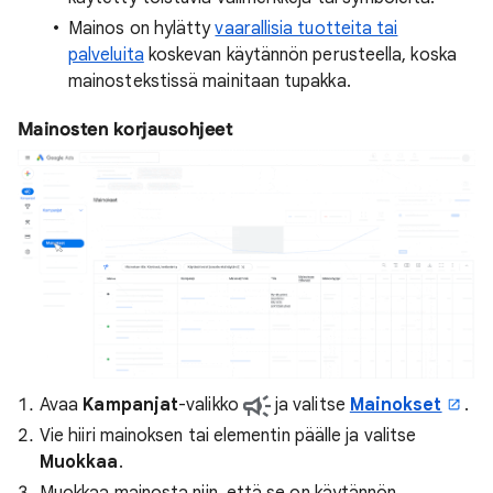
Mainos on hylätty
vaarallisia tuotteita tai
palveluita
koskevan käytännön perusteella, koska
mainostekstissä mainitaan tupakka.
Mainosten korjausohjeet
Avaa
Kampanjat
-valikko
ja valitse
Mainokset
.
Vie hiiri mainoksen tai elementin päälle ja valitse
Muokkaa
.