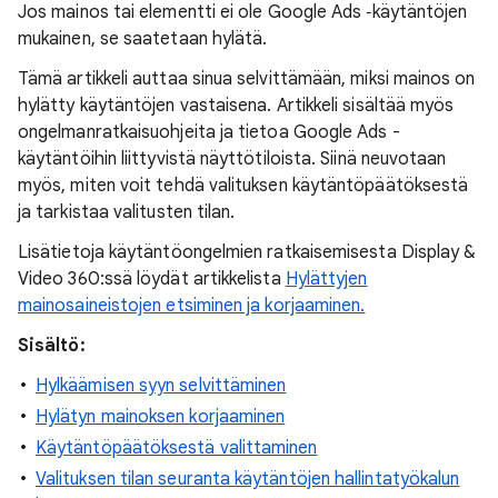
Jos mainos tai elementti ei ole Google Ads ‑käytäntöjen
mukainen, se saatetaan hylätä.
Tämä artikkeli auttaa sinua selvittämään, miksi mainos on
hylätty käytäntöjen vastaisena. Artikkeli sisältää myös
ongelmanratkaisuohjeita ja tietoa Google Ads -
käytäntöihin liittyvistä näyttötiloista. Siinä neuvotaan
myös, miten voit tehdä valituksen käytäntöpäätöksestä
ja tarkistaa valitusten tilan.
Lisätietoja käytäntöongelmien ratkaisemisesta Display &
Video 360:ssä löydät artikkelista
Hylättyjen
mainosaineistojen etsiminen ja korjaaminen.
Sisältö:
Hylkäämisen syyn selvittäminen
Hylätyn mainoksen korjaaminen
Käytäntöpäätöksestä valittaminen
Valituksen tilan seuranta käytäntöjen hallintatyökalun