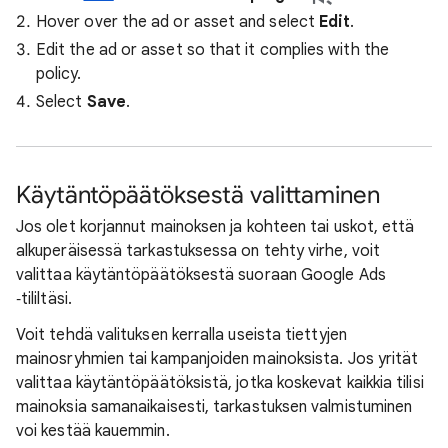
Hover over the ad or asset and select
Edit
.
Edit the ad or asset so that it complies with the
policy.
Select
Save
.
Käytäntöpäätöksestä valittaminen
Jos olet korjannut mainoksen ja kohteen tai uskot, että
alkuperäisessä tarkastuksessa on tehty virhe, voit
valittaa käytäntöpäätöksestä suoraan Google Ads
‑tililtäsi.
Voit tehdä valituksen kerralla useista tiettyjen
mainosryhmien tai kampanjoiden mainoksista. Jos yrität
valittaa käytäntöpäätöksistä, jotka koskevat kaikkia tilisi
mainoksia samanaikaisesti, tarkastuksen valmistuminen
voi kestää kauemmin.