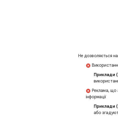
Не дозволяється на
Використання
Приклади (
використанн
Реклама, що 
інформації
Приклади (
або згадую