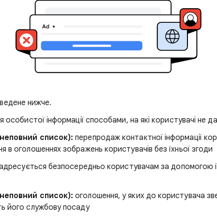
ведене нижче.
 особистої інформації способами, на які користувачі не д
неповний список):
перепродаж контактної інформації кор
я в оголошеннях зображень користувачів без їхньої згоди
адресується безпосередньо користувачам за допомогою ї
неповний список):
оголошення, у яких до користувача зв
ть його службову посаду