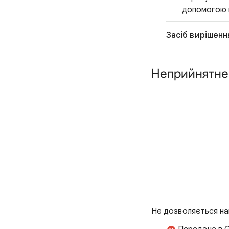
допомогою п
Засіб вирішенн
Неприйнятне
Не дозволяється на