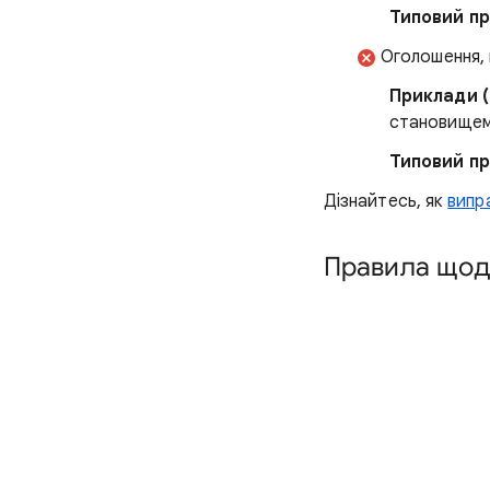
Типовий пр
Оголошення, 
Приклади (
становищем
Типовий пр
Дізнайтесь, як
випр
Правила щодо