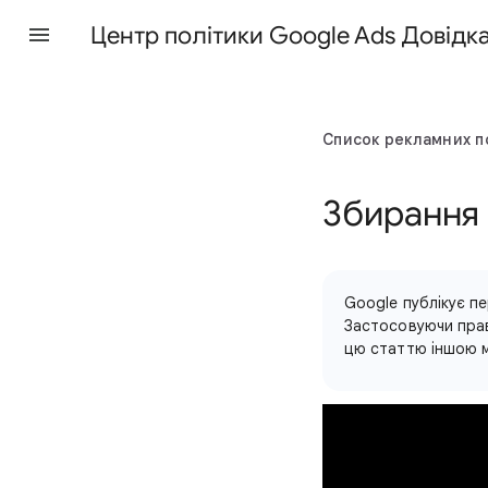
Центр політики Google Ads Довідк
Список рекламних п
Збирання 
Google публікує пе
Застосовуючи прав
цю статтю іншою м