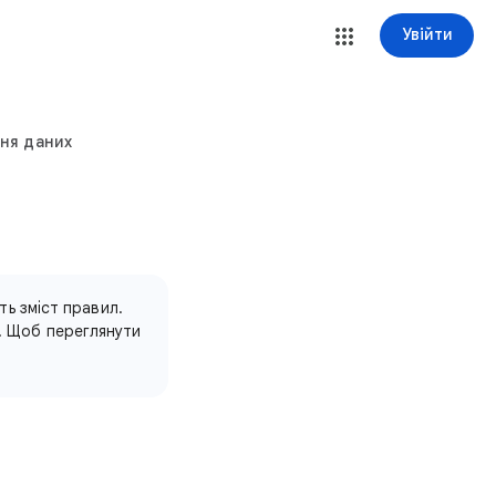
Увійти
ня даних
ть зміст правил.
. Щоб переглянути