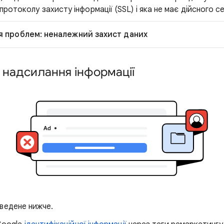
ротоколу захисту інформації (SSL) і яка не має дійсного с
я проблем: неналежний захист даних
 надсилання інформації
ведене нижче.