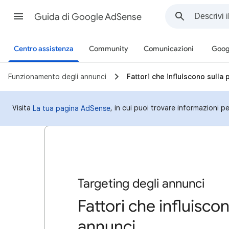
Guida di Google AdSense
Centro assistenza
Community
Comunicazioni
Goog
Funzionamento degli annunci
Fattori che influiscono sulla
Visita
, in cui puoi trovare informazioni 
La tua pagina AdSense
Targeting degli annunci
Fattori che influisco
annunci