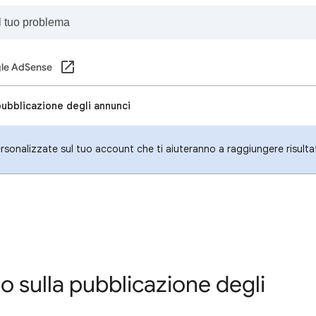
le AdSense
 pubblicazione degli annunci
personalizzate sul tuo account che ti aiuteranno a raggiungere risulta
no sulla pubblicazione degli