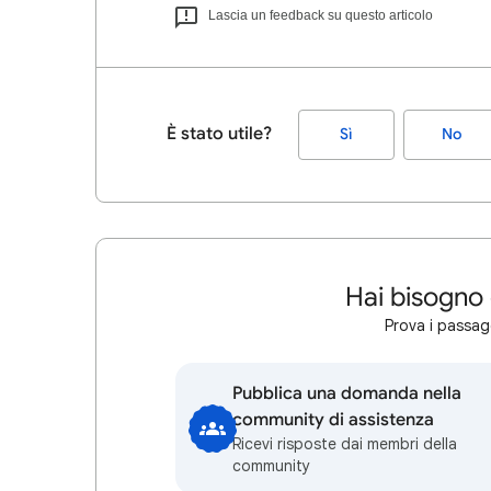
Lascia un feedback su questo articolo
È stato utile?
Sì
No
Hai bisogno 
Prova i passagg
Pubblica una domanda nella
community di assistenza
Ricevi risposte dai membri della
community