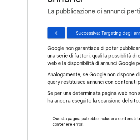
La pubblicazione di annunci perti
Successiva: Targeting degli an
Google non garantisce di poter pubblica
una serie di fattori, quali la possibilità d
web e la disponibilità di annunci Google p
Analogamente, se Google non dispone di a
query restituisce annunci con contenuti pe
Se per una determinata pagina web non so
ha ancora eseguito la scansione del sito,
Questa pagina potrebbe includere contenuti tra
contenere errori.