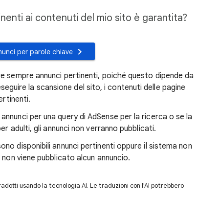
nenti ai contenuti del mio sito è garantita?
nunci per parole chiave
re sempre annunci pertinenti, poiché questo dipende da
i eseguire la scansione del sito, i contenuti delle pagine
ertinenti.
nnunci per una query di AdSense per la ricerca o se la
r adulti, gli annunci non verranno pubblicati.
no disponibili annunci pertinenti oppure il sistema non
 non viene pubblicato alcun annuncio.
dotti usando la tecnologia AI. Le traduzioni con l'AI potrebbero