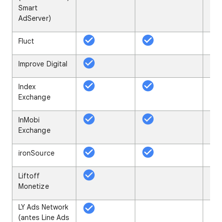
Smart
AdServer)
Fluct
Improve Digital
Index
Exchange
InMobi
Exchange
ironSource
Liftoff
Monetize
LY Ads Network
(antes Line Ads