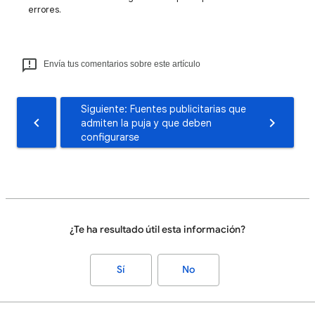
errores.
Envía tus comentarios sobre este artículo
Siguiente: Fuentes publicitarias que
admiten la puja y que deben
configurarse
¿Te ha resultado útil esta información?
Sí
No