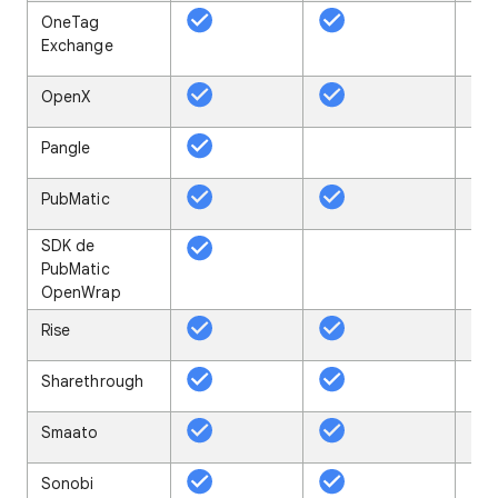
OneTag
Exchange
OpenX
Pangle
PubMatic
SDK de
PubMatic
OpenWrap
Rise
Sharethrough
Smaato
Sonobi