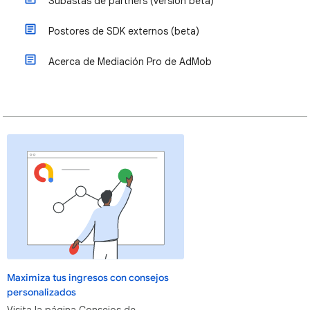
Subastas de partners (versión beta)
Postores de SDK externos (beta)
Acerca de Mediación Pro de AdMob
Maximiza tus ingresos con consejos
personalizados
Visita la página Consejos de