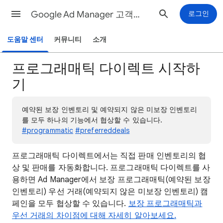
Google Ad Manager 고객센터
로그인
도움말 센터
커뮤니티
소개
프로그래매틱 다이렉트 시작하
기
예약된 보장 인벤토리 및 예약되지 않은 미보장 인벤토리
를 모두 하나의 기능에서 협상할 수 있습니다.
#programmatic
#preferreddeals
프로그래매틱 다이렉트에서는 직접 판매 인벤토리의 협
상 및 판매를 자동화합니다. 프로그래매틱 다이렉트를 사
용하면 Ad Manager에서 보장 프로그래매틱(예약된 보장
인벤토리) 우선 거래
(예약되지 않은 미보장 인벤토리) 캠
페인을 모두 협상할 수 있습니다.
보장 프로그래매틱과
우선 거래의 차이점에 대해 자세히 알아보세요.