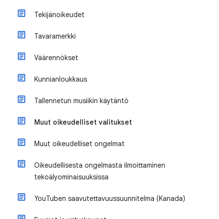
Tekijänoikeudet
Tavaramerkki
Väärennökset
Kunnianloukkaus
Tallennetun musiikin käytäntö
Muut oikeudelliset valitukset
Muut oikeudelliset ongelmat
Oikeudellisesta ongelmasta ilmoittaminen
tekoälyominaisuuksissa
YouTuben saavutettavuussuunnitelma (Kanada)