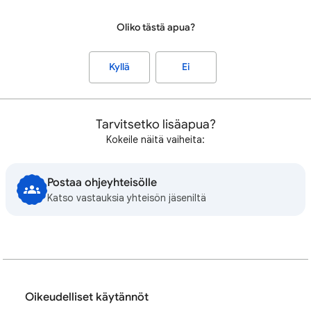
Oliko tästä apua?
Kyllä
Ei
Tarvitsetko lisäapua?
Kokeile näitä vaiheita:
Postaa ohjeyhteisölle
Katso vastauksia yhteisön jäseniltä
Oikeudelliset käytännöt