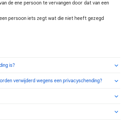
van de ene persoon te vervangen door dat van een
f een persoon iets zegt wat die niet heeft gezegd
ing is?
orden verwijderd wegens een privacyschending?