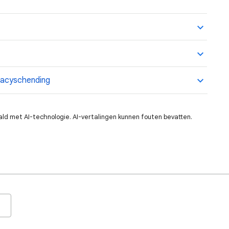
ivacyschending
ald met AI-technologie. AI-vertalingen kunnen fouten bevatten.