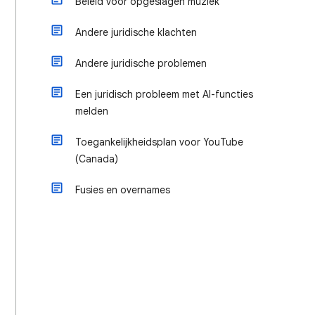
Beleid voor opgeslagen muziek
Andere juridische klachten
Andere juridische problemen
Een juridisch probleem met AI-functies
melden
Toegankelijkheidsplan voor YouTube
(Canada)
Fusies en overnames