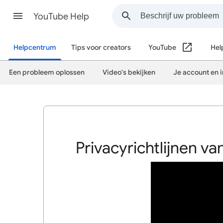
YouTube Help
Helpcentrum
Tips voor creators
YouTube
Hel
Een probleem oplossen
Video's bekijken
Je account en 
Privacyrichtlijnen v