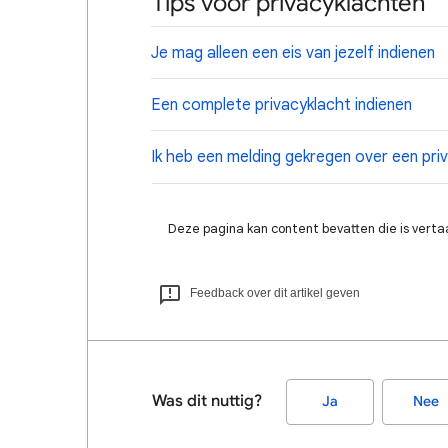
Tips voor privacyklachten
Je mag alleen een eis van jezelf indienen
Een complete privacyklacht indienen
Ik heb een melding gekregen over een pr
Deze pagina kan content bevatten die is verta
Feedback over dit artikel geven
Was dit nuttig?
Ja
Nee