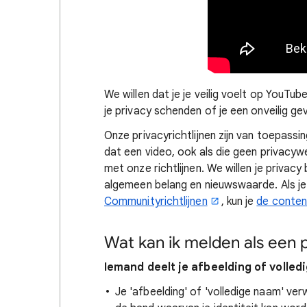
We willen dat je je veilig voelt op YouTu
je privacy schenden of je een onveilig ge
Onze privacyrichtlijnen zijn van toepassi
dat een video, ook als die geen privacywet
met onze richtlijnen. We willen je privac
algemeen belang en nieuwswaarde. Als je 
Communityrichtlijnen
, kun je
de conten
Wat kan ik melden als een 
Iemand deelt je afbeelding of volle
Je 'afbeelding' of 'volledige naam' ver