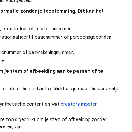
den vastgesteld.
formatie zonder je toestemming. Dit kan het
, e-mailadres of telefoonnummer.
e nationaal identificatienummer of persoonsgebonden
tcardnummer of bankrekeningnummer.
ie.
m je stem of afbeelding aan te passen of te
ntent die eruitziet of klinkt als jij, maar die aanzienlijk
synthetische content en wat
creators moeten
re tools gebruikt om je stem of afbeelding zonder
eren, zijn: