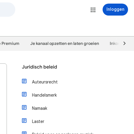
Inloggen
e Premium
Je kanaal opzetten en laten groeien
Inkomsten g
Juridisch beleid
Auteursrecht
Handelsmerk
Namaak
Laster