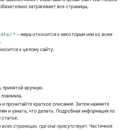
е обязательно затрагивает все страницы,
tate/*
– мера относится к некоторым или ко всем
.
носится к целому сайту.
, принятой вручную.
 повлияла.
ы и прочитайте краткое описание. Затем нажмите
лям и узнать, что делать. Подробная информация по
 статье.
 всех страницах, где она присутствует
. Частичное