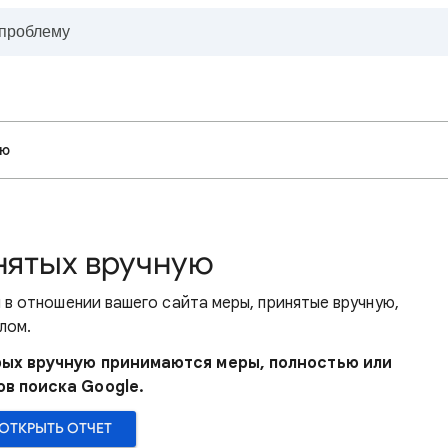
ую
инятых вручную
 в отношении вашего сайта меры, принятые вручную,
лом.
рых вручную принимаются меры, полностью или
ов поиска Google.
ОТКРЫТЬ ОТЧЕТ