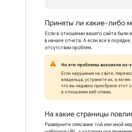
Приняты ли какие-либо м
Если в отношении вашего сайта были 
в начале отчета. А если всё в порядке
отсутствии проблем.
Но эти проблемы возникли из-
Если нарушения на сайте, перечи
владельца, устраните их, а затем
что вы недавно приобрели этот с
в отношении веб-спама.
На какие страницы повли
Разверните описание той или иной мер
шаблонов URL, к которым она примене