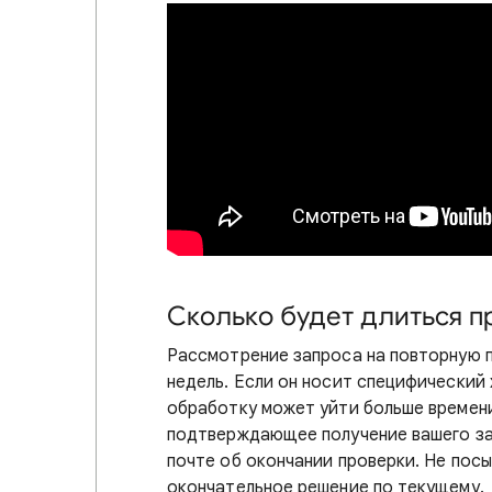
Сколько будет длиться п
Рассмотрение запроса на повторную п
недель. Если он носит специфический 
обработку может уйти больше времени
подтверждающее получение вашего за
почте об окончании проверки. Не посы
окончательное решение по текущему.