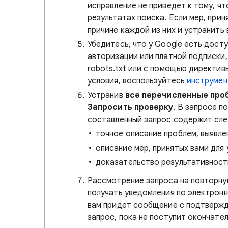
исправление не приведет к тому, ч
результатах поиска. Если мер, прин
причине каждой из них и устранить 
Убедитесь, что у Google есть дост
авторизации или платной подписки,
robots.txt или с помощью директивы
условия, воспользуйтесь
инструмен
Устранив
все перечисленные про
Запросить проверку
. В запросе п
составленный запрос содержит сл
точное описание проблем, выявле
описание мер, принятых вами для
доказательство результативност
Рассмотрение запроса на повторну
получать уведомления по электронн
вам придет сообщение с подтвержде
запрос, пока не поступит окончате