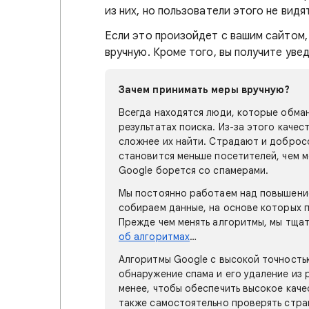
из них, но пользователи этого не видя
Если это произойдет с вашим сайтом,
вручную. Кроме того, вы получите увед
Зачем принимать меры вручную?
Всегда находятся люди, которые обма
результатах поиска. Из-за этого каче
сложнее их найти. Страдают и добросо
становится меньше посетителей, чем м
Google борется со спамерами.
Мы постоянно работаем над повышение
собираем данные, на основе которых 
Прежде чем менять алгоритмы, мы тща
об алгоритмах
…
Алгоритмы Google с высокой точность
обнаружение спама и его удаление из 
менее, чтобы обеспечить высокое каче
также самостоятельно проверять стра