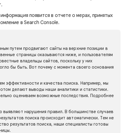
т.
 информация появится в отчете о мерах, принятых
омление в Search Console.
нным путем продвигают сайты на верхние позиции в
ственные страницы оказываются ниже, и пользователям
вестные владельцы сайтов, поскольку у них
огло бы быть. Вот почему с момента своего основания
м эффективности и качества поиска. Например, мы
потом делают выводы наши аналитики и статистики.
тельно оцениваем возможные последствия. Подробнее
ю выявляют нарушения правил. В большинстве случаев
результатов поиска происходит автоматически. Тем не
ство результатов поиска, наши специалисты готовы
ницы.