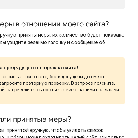
еры в отношении моего сайта?
вручную приняты меры, их количество будет показано
, вы увидите зеленую галочку и сообщение об
за предыдущего владельца сайта!
сленные в этом отчете, были допущены до смены
 запросите повторную проверку. В запросе поясните,
айт и привели его в соответствие с нашими правилами
яли принятые меры?
ы, принятой вручную, чтобы увидеть список
на. Шаблон может охватывать целый сайт или только