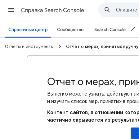
Справка Search Console
Справочный центр
Сообщество
Search Console
Отчеты и инструменты
Отчет о мерах, принятых вручн
Отчет о мерах, пр
Вы легко можете узнать, действуют ли
и изучить список мер, принятых в прош
Контент сайтов, в отношении кото
частично скрывается из результат