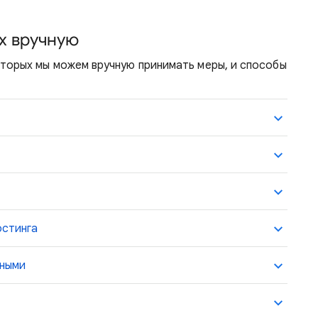
х вручную
торых мы можем вручную принимать меры, и способы
остинга
нными