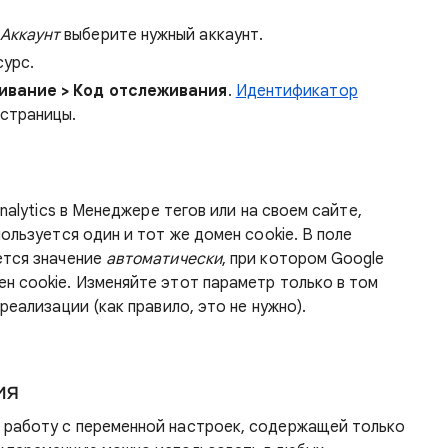
Аккаунт
выберите нужный аккаунт.
урс.
ивание > Код отслеживания
.
Идентификатор
 страницы.
Analytics в Менеджере тегов или на своем сайте,
пользуется один и тот же домен cookie. В поле
ется значение
автоматически
, при котором Google
н cookie. Изменяйте этот параметр только в том
реализации (как правило, это не нужно).
ия
 работу с переменной настроек, содержащей только