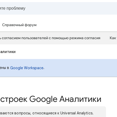
Справочный форум
ь согласием пользователей с помощью режима согласия
Как
налитики
сены в
.
Google Workspace
астроек Google Аналитики
аются вопросы, относящиеся к Universal Analytics.