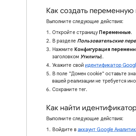
Как создать переменную 
Выполните следующие действия:
Откройте страницу
Переменные
.
В разделе
Пользовательские пер
Нажмите
Конфигурация перемен
заголовком
Утилиты
).
Укажите свой
идентификатор Googl
В поле "Домен cookie" оставьте зн
вашей реализации не требуется ино
Сохраните тег.
Как найти идентификатор
Выполните следующие действия:
Войдите в
аккаунт Google Аналити