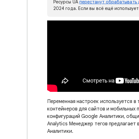
Ресурсы UA
перестанут обрабатывать 
2024 года. Если вы всё ещё используе
Переменная настроек используется в те
контейнеров для сайтов и мобильных п
конфигураций Google Аналитики, общих
Analytics Менеджер тегов предлагает
Аналитики.