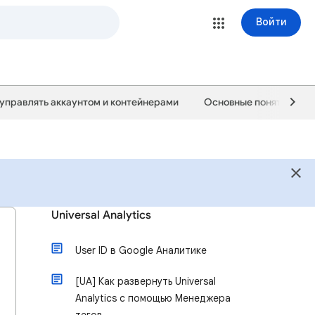
Войти
 управлять аккаунтом и контейнерами
Основные понятия и к
Universal Analytics
User ID в Google Аналитике
[UA] Как развернуть Universal
Analytics с помощью Менеджера