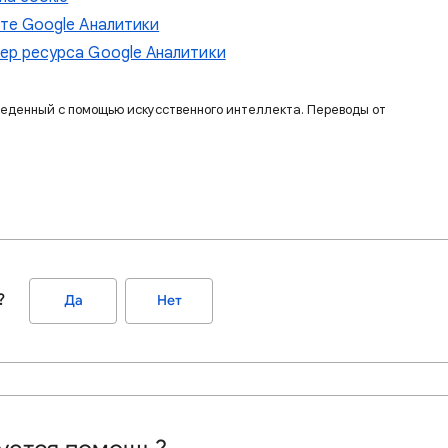
те Google Аналитики
ер ресурса Google Аналитики
веденный с помощью искусственного интеллекта. Переводы от
?
Да
Нет