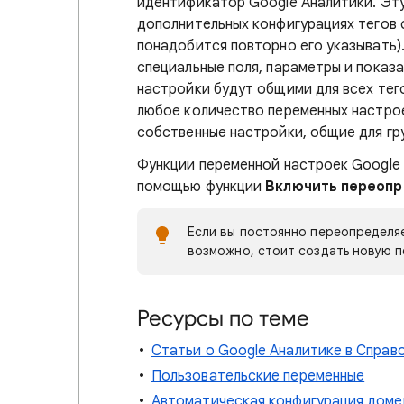
идентификатор Google Аналитики. Эт
дополнительных конфигурациях тегов 
понадобится повторно его указывать)
специальные поля, параметры и показ
настройки будут общими для всех тег
любое количество переменных настрое
собственные настройки, общие для гр
Функции переменной настроек Google 
помощью функции
Включить переопр
Если вы постоянно переопределяе
возможно, стоит создать новую 
Ресурсы по теме
Статьи о Google Аналитике в Справ
Пользовательские переменные
Автоматическая конфигурация доме