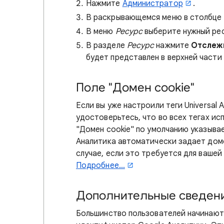
Нажмите
Администратор
.
В раскрывающемся меню в столбце
В меню
Ресурс
выберите нужный рес
В разделе
Ресурс
нажмите
Отслеж
будет представлен в верхней части
Поле "Домен cookie"
Если вы уже настроили теги Universal 
удостоверьтесь, что во всех тегах ис
"Домен cookie" по умолчанию указыва
Аналитика автоматически задает доме
случае, если это требуется для вашей 
Подробнее…
Дополнительные сведен
Большинство пользователей начинают