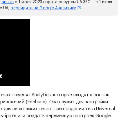
данные
с 1 июля 2023 года, а ресурсы UA 360 – с 1 июля
те UA,
перейдите на Google Аналитику
.
гах Universal Analytics, которые входят в состав
риложений (Firebase). Она служит для настройки
 для нескольких тегов. При создании тега Universal
 выбрать или создать переменную настроек Google