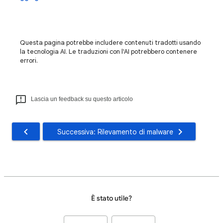
Questa pagina potrebbe includere contenuti tradotti usando
la tecnologia AI. Le traduzioni con l'AI potrebbero contenere
errori.
Lascia un feedback su questo articolo
Successiva: Rilevamento di malware
È stato utile?