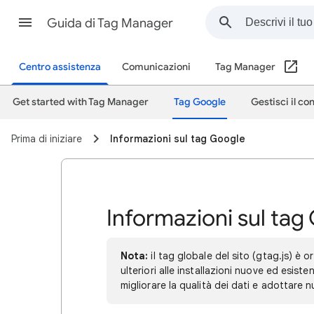
Guida di Tag Manager
Centro assistenza
Comunicazioni
Tag Manager
Get started with Tag Manager
Tag Google
Gestisci il co
Prima di iniziare
Informazioni sul tag Google
Informazioni sul tag
Nota:
il tag globale del sito (gtag.js) è
ulteriori alle installazioni nuove ed esisten
migliorare la qualità dei dati e adottare 