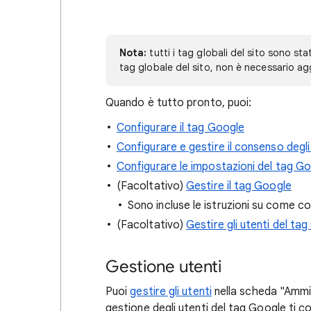
Nota:
tutti i tag globali del sito sono sta
tag globale del sito, non è necessario aggi
Quando è tutto pronto, puoi:
Configurare il tag Google
Configurare e gestire il consenso degli
Configurare le impostazioni del tag G
(Facoltativo)
Gestire il tag Google
Sono incluse le istruzioni su come c
(Facoltativo)
Gestire gli utenti del ta
Gestione utenti
Puoi
gestire gli utenti
nella scheda "Ammin
gestione degli utenti del tag Google ti co