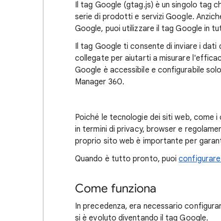
Il tag Google (gtag.js) è un singolo tag c
serie di prodotti e servizi Google. Anzic
Google, puoi utilizzare il tag Google in tu
Il tag Google ti consente di inviare i dati
collegate per aiutarti a misurare l'effica
Google è accessibile e configurabile so
Manager 360.
Poiché le tecnologie dei siti web, come 
in termini di privacy, browser e regolamenti
proprio sito web è importante per garanti
Quando è tutto pronto, puoi
configurare
Come funziona
In precedenza, era necessario configurare 
si è evoluto diventando il tag Google.