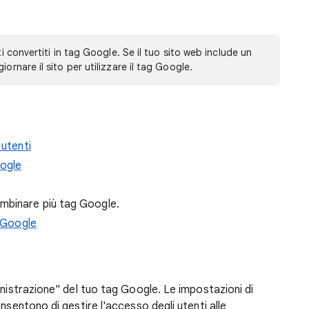
ti convertiti in tag Google. Se il tuo sito web include un
ornare il sito per utilizzare il tag Google.
 utenti
oogle
ombinare più tag Google.
g Google
istrazione" del tuo tag Google. Le impostazioni di
nsentono di gestire l'accesso degli utenti alle