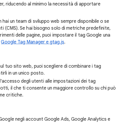
, riducendo al minimo la necessità di apportare
n hai un team di sviluppo web sempre disponibile o se
uti (CMS). Se hai bisogno solo di metriche predefinite,
rrimenti delle pagine, puoi impostare il tag Google una
u
Google Tag Manager e gtag.js
.
 sul tuo sito web, puoi scegliere di combinare i tag
irli in un unico posto.
l'accesso degli utenti alle impostazioni dei tag
otti, il che ti consente un maggiore controllo su chi può
ne critiche.
 Google negli account Google Ads, Google Analytics e