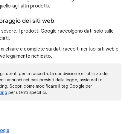
llo agli altri prodotti.
oraggio dei siti web
severe. I prodotti Google raccolgono dati solo sulle
iati.
oni chiare e complete sui dati raccolti nei tuoi siti web e
ve legalmente richiesto.
 utenti per la raccolta, la condivisione e l'utilizzo dei
li annunci nei casi previsti dalla legge, assicurati di
eting. Scopri come modificare il tag Google per
ting
per utenti specifici.
oogle