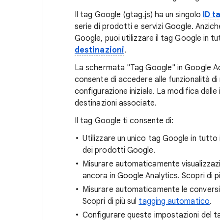
Il tag Google (gtag.js) ha un singolo
ID t
serie di prodotti e servizi Google. Anzic
Google, puoi utilizzare il tag Google in tut
destinazioni
.
La schermata "Tag Google" in Google Ad
consente di accedere alle funzionalità d
configurazione iniziale. La modifica dell
destinazioni associate.
Il tag Google ti consente di:
Utilizzare un unico tag Google in tutto 
dei prodotti Google.
Misurare automaticamente visualizzazion
ancora in Google Analytics. Scopri di pi
Misurare automaticamente le conversio
Scopri di più sul
tagging automatico
.
Configurare queste impostazioni del t