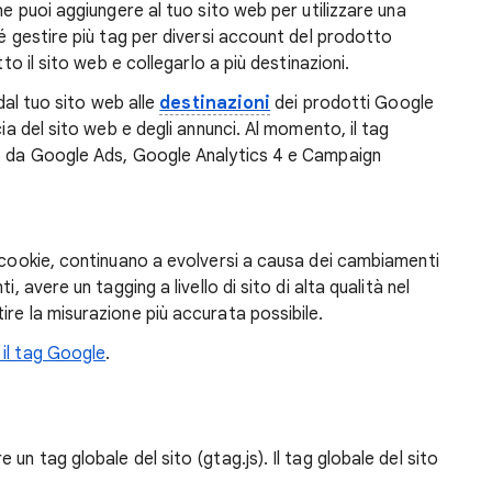
he puoi aggiungere al tuo sito web per utilizzare una
hé gestire più tag per diversi account del prodotto
tto il sito web e collegarlo a più destinazioni.
 dal tuo sito web alle
destinazioni
dei prodotti Google
cia del sito web e degli annunci. Al momento, il tag
lo da Google Ads, Google Analytics 4 e Campaign
i cookie, continuano a evolversi a causa dei cambiamenti
, avere un tagging a livello di sito di alta qualità nel
re la misurazione più accurata possibile.
 il tag Google
.
un tag globale del sito (gtag.js). Il tag globale del sito