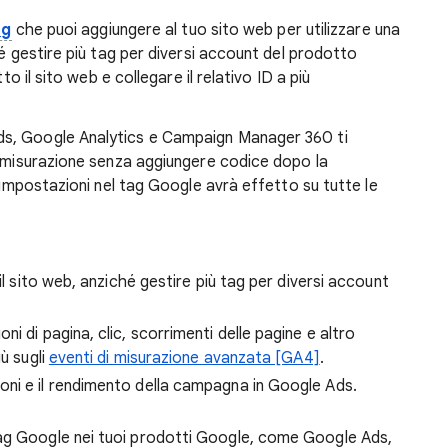
ag
che puoi aggiungere al tuo sito web per utilizzare una
hé gestire più tag per diversi account del prodotto
to il sito web e collegare il relativo ID a più
s, Google Analytics e Campaign Manager 360 ti
i misurazione senza aggiungere codice dopo la
e impostazioni nel tag Google avrà effetto su tutte le
il sito web, anziché gestire più tag per diversi account
i di pagina, clic, scorrimenti delle pagine e altro
ù sugli
eventi di misurazione avanzata [GA4]
.
ni e il rendimento della campagna in Google Ads.
ag Google nei tuoi prodotti Google, come Google Ads,