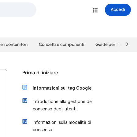
Accedi
e i contenitori
Concetti e componenti
Guide per l'impostaz
Prima di iniziare
Informazioni sul tag Google
Introduzione alla gestione del
consenso degli utenti
Informazioni sulla modalità di
consenso