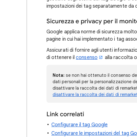
impostazioni dei tag separatamente da que
Sicurezza e privacy per il monit
Google applica norme di sicurezza molto 
pagine in cui hai implementato i tag assoc
Assicurati di fornire agli utenti informazi
di ottenere il
consenso
alla raccolta o
Nota:
se non hai ottenuto il consenso degli
dati personali per la personalizzazione deg
disattivare la raccolta dei dati di remark
disattivare la raccolta dei dati di remarke
Link correlati
Configurare il tag Google
Configurare le impostazioni del tag G