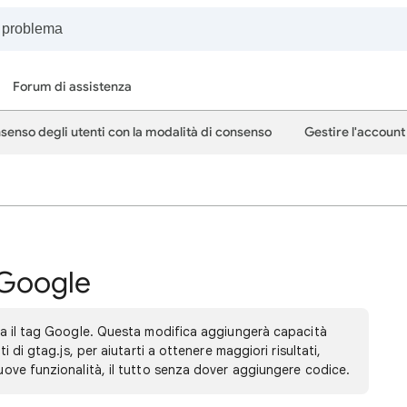
Forum di assistenza
nsenso degli utenti con la modalità di consenso
Gestire l'account 
 Google
 ora il tag Google. Questa modifica aggiungerà capacità
ti di gtag.js, per aiutarti a ottenere maggiori risultati,
nuove funzionalità, il tutto senza dover aggiungere codice.