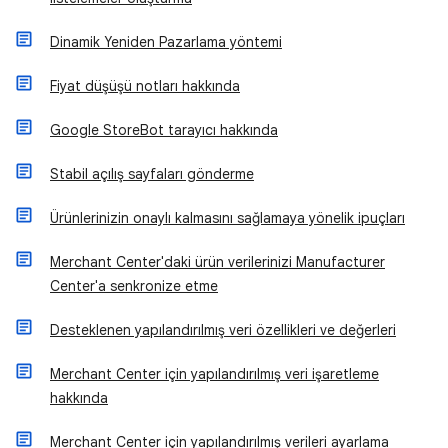
Dinamik Yeniden Pazarlama yöntemi
Fiyat düşüşü notları hakkında
Google StoreBot tarayıcı hakkında
Stabil açılış sayfaları gönderme
Ürünlerinizin onaylı kalmasını sağlamaya yönelik ipuçları
Merchant Center'daki ürün verilerinizi Manufacturer
Center'a senkronize etme
Desteklenen yapılandırılmış veri özellikleri ve değerleri
Merchant Center için yapılandırılmış veri işaretleme
hakkında
Merchant Center için yapılandırılmış verileri ayarlama