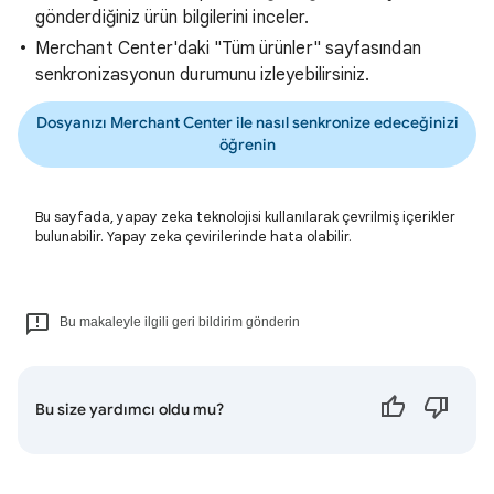
gönderdiğiniz ürün bilgilerini inceler.
Merchant Center'daki "Tüm ürünler" sayfasından
senkronizasyonun durumunu izleyebilirsiniz.
Dosyanızı Merchant Center ile nasıl senkronize edeceğinizi
öğrenin
Bu sayfada, yapay zeka teknolojisi kullanılarak çevrilmiş içerikler
bulunabilir. Yapay zeka çevirilerinde hata olabilir.
Bu makaleyle ilgili geri bildirim gönderin
Bu size yardımcı oldu mu?