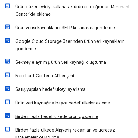
Ürün düzenleyiciyi kullanarak ürünleri doğrudan Merchant
Center'da ekleme
Ürün verisi kaynaklarını SFTP kullanarak gönderme
Google Cloud Storage üzerinden ürün veri kaynaklarını
gönderme
Sekmeyle ayrılmış ürün veri kaynağı oluşturma
Merchant Center'a API erişimi
Satış yapılan hedef ülkeyi ayarlama
Ürün veri kaynağına başka hedef ülkeler ekleme
Birden fazla hedef ülkede ürün gösterme
Birden fazla ülkede Alışveriş reklamları ve ücretsiz
listelemeler oluşturma