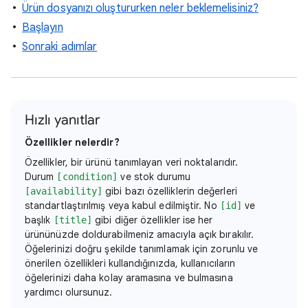
Ürün dosyanızı oluştururken neler beklemelisiniz?
Başlayın
Sonraki adımlar
Hızlı yanıtlar
Özellikler nelerdir?
Özellikler, bir ürünü tanımlayan veri noktalarıdır.
Durum
ve stok durumu
[condition]
gibi bazı özelliklerin değerleri
[availability]
standartlaştırılmış veya kabul edilmiştir. No
ve
[id]
başlık
gibi diğer özellikler ise her
[title]
ürününüzde doldurabilmeniz amacıyla açık bırakılır.
Öğelerinizi doğru şekilde tanımlamak için zorunlu ve
önerilen özellikleri kullandığınızda, kullanıcıların
öğelerinizi daha kolay aramasına ve bulmasına
yardımcı olursunuz.