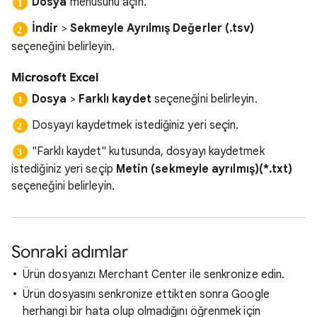
Dosya
menüsünü açın.
İndir
>
Sekmeyle Ayrılmış Değerler (.tsv)
seçeneğini belirleyin.
Microsoft Excel
Dosya
>
Farklı kaydet
seçeneğini belirleyin.
Dosyayı kaydetmek istediğiniz yeri seçin.
"Farklı kaydet" kutusunda, dosyayı kaydetmek
istediğiniz yeri seçip
Metin (sekmeyle ayrılmış)(*.txt)
seçeneğini belirleyin.
Sonraki adımlar
Ürün dosyanızı Merchant Center ile senkronize edin.
Ürün dosyasını senkronize ettikten sonra Google
herhangi bir hata olup olmadığını öğrenmek için