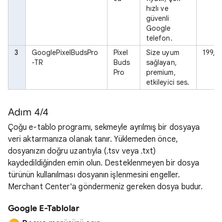
hızlı ve
güvenli
Google
telefon.
3
GooglePixelBudsPro
Pixel
Size uyum
199,9
-TR
Buds
sağlayan,
Pro
premium,
etkileyici ses.
Adım 4/4
Çoğu e-tablo programı, sekmeyle ayrılmış bir dosyaya
veri aktarmanıza olanak tanır. Yüklemeden önce,
dosyanızın doğru uzantıyla (.tsv veya .txt)
kaydedildiğinden emin olun. Desteklenmeyen bir dosya
türünün kullanılması dosyanın işlenmesini engeller.
Merchant Center'a göndermeniz gereken dosya budur.
Google E-Tablolar