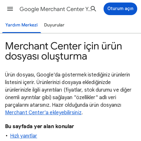
Google Merchant Center Yardım
Oturum açın
Yardım Merkezi
Duyurular
Merchant Center için ürün
dosyası oluşturma
Ürün dosyası, Google'da göstermek istediğiniz ürünlerin
listesini içerir. Ürünlerinizi dosyaya eklediğinizde
ürünlerinizle ilgili ayrıntıları (fiyatlar, stok durumu ve diğer
önemli ayrıntılar gibi) sağlayan "özellikler" adlı veri
parçalarını atarsınız. Hazır olduğunda ürün dosyanızı
Merchant Center'a ekleyebilirsiniz
.
Bu sayfada yer alan konular
Hızlı yanıtlar