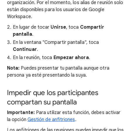
organización. Por el momento, los alias de reunión solo
están disponibles para los usuarios de Google
Workspace.
En lugar de tocar
Unirse
, toca
Compartir
pantalla
.
En la ventana "Compartir pantalla", toca
Continuar
.
En la reunión, toca
Empezar ahora
.
Nota:
Puedes presentar tu pantalla aunque otra
persona ya esté presentando la suya.
Impedir que los participantes
compartan su pantalla
Importante:
Para utilizar esta función, debes activar
la opción
Gestión de anfitriones
.
Los anfitriones de las reuniones pueden impedir que los