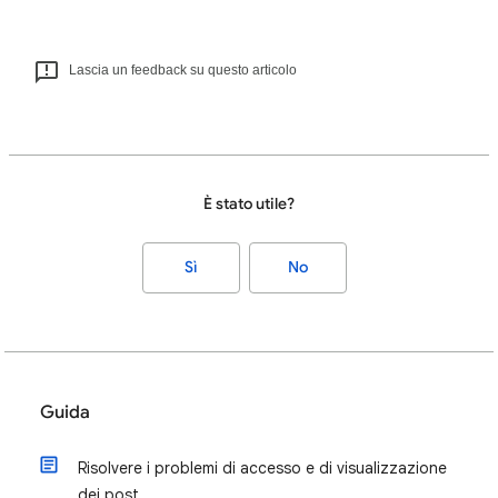
Lascia un feedback su questo articolo
È stato utile?
Sì
No
Guida
Risolvere i problemi di accesso e di visualizzazione
dei post