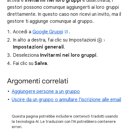
attiva e
Invitarmi nei loro gruppi
è disattivata, i
gestori possono comunque aggiungerti ai loro gruppi
direttamente. In questo caso non ricevi un invito, ma il
gestore ti aggiunge comunque al gruppo.
Accedi a
Google Gruppi
.
In alto a destra, fai clic su Impostazioni
Impostazioni generali
.
Deseleziona
Invitarmi nei loro gruppi
.
Fai clic su
Salva
.
Argomenti correlati
Aggiungere persone a un gruppo
Uscire da un gruppo o annullare l'iscrizione alle email
Questa pagina potrebbe includere contenuti tradotti usando
la tecnologia AI. Le traduzioni con l'AI potrebbero contenere
errori.