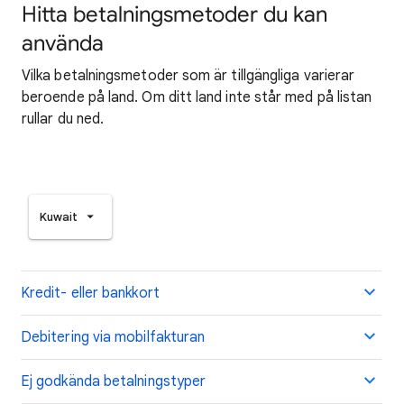
Hitta betalningsmetoder du kan
använda
Vilka betalningsmetoder som är tillgängliga varierar
beroende på land. Om ditt land inte står med på listan
rullar du ned.
Kuwait
Kredit- eller bankkort
Debitering via mobilfakturan
Ej godkända betalningstyper