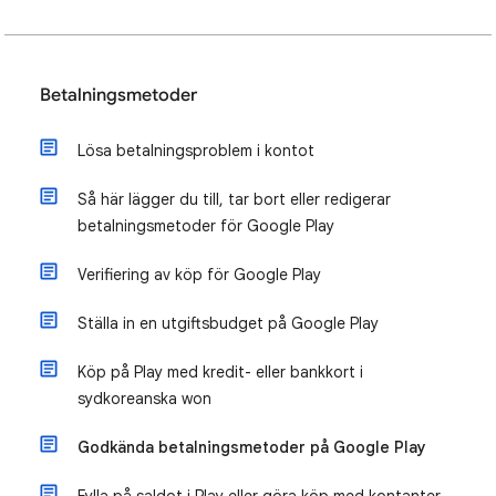
Betalningsmetoder
Lösa betalningsproblem i kontot
Så här lägger du till, tar bort eller redigerar
betalningsmetoder för Google Play
Verifiering av köp för Google Play
Ställa in en utgiftsbudget på Google Play
Köp på Play med kredit- eller bankkort i
sydkoreanska won
Godkända betalningsmetoder på Google Play