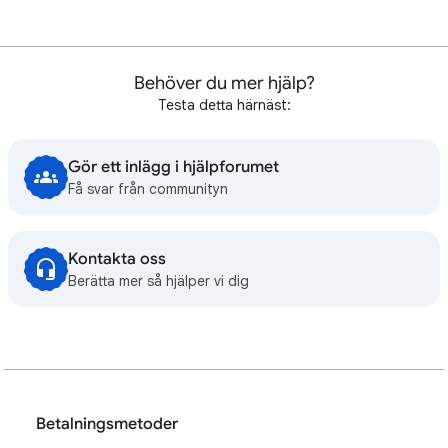
Behöver du mer hjälp?
Testa detta härnäst:
Gör ett inlägg i hjälpforumet
Få svar från communityn
Kontakta oss
Berätta mer så hjälper vi dig
Betalningsmetoder