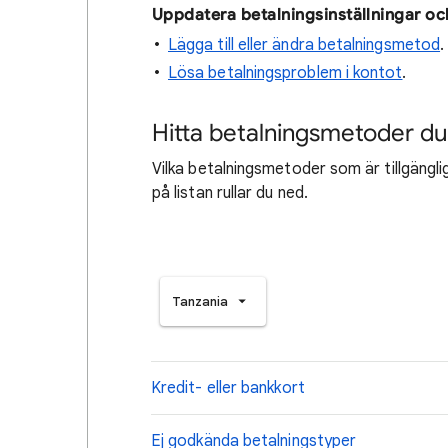
Uppdatera betalningsinställningar o
Lägga till eller ändra betalningsmetod
.
Lösa betalningsproblem i kontot
.
Hitta betalningsmetoder d
Vilka betalningsmetoder som är tillgängli
på listan rullar du ned.
Tanzania
Kredit- eller bankkort
Ej godkända betalningstyper