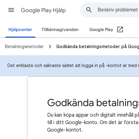
Google Play Hjälp
Hjälpcenter
Tillkännagivanden
Google Play
Betalningsmetoder
Godkända betalningsmetoder på Goog
Det enklaste och säkraste sättet att logga in på -kontot är med 
Godkända betalning
Du kan köpa appar och digitalt innehåll
till i ditt Google-konto. Om det är först
Google-kontot.