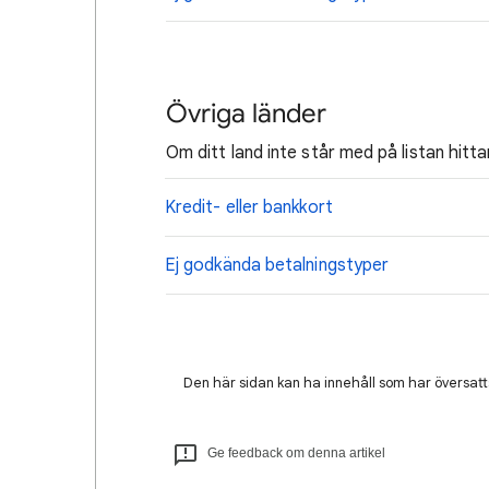
Övriga länder
Om ditt land inte står med på listan hitt
Kredit- eller bankkort
Ej godkända betalningstyper
Den här sidan kan ha innehåll som har översatts
Ge feedback om denna artikel