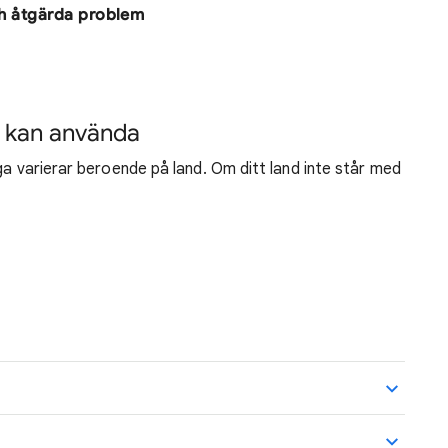
ch åtgärda problem
u kan använda
ga varierar beroende på land. Om ditt land inte står med