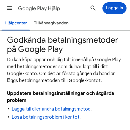
Google Play Hjälp
Logga in
Hjälpcenter
Tillkännagivanden
Godkända betalningsmetoder
på Google Play
Du kan köpa appar och digitalt innehåll på Google Play
med betalningsmetoder som du har lagt till i ditt
Google-konto. Om det är första gången du handlar
läggs betalningsmetoden till i Google-kontot.
Uppdatera betalningsinställningar och åtgärda
problem
Lägga till eller ändra betalningsmetod
.
Lösa betalningsproblem i kontot
.