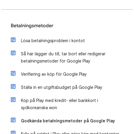
Betalningsmetoder
Lösa betalningsproblem i kontot
Så här lägger du till, tar bort eller redigerar
betalningsmetoder för Google Play
Verifiering av köp för Google Play
Ställa in en utgiftsbudget på Google Play
Köp på Play med kredit- eller bankkort i
sydkoreanska won
Godkända betalningsmetoder på Google Play