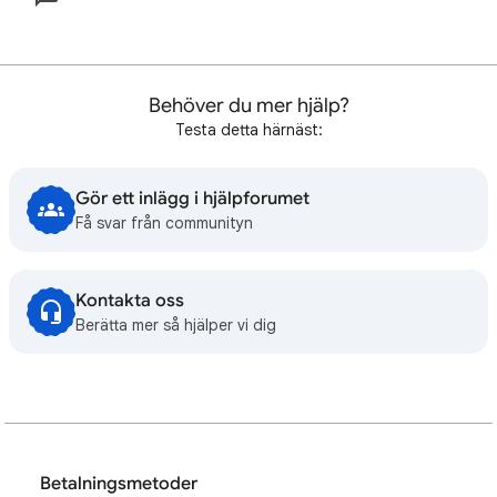
Behöver du mer hjälp?
Testa detta härnäst:
Gör ett inlägg i hjälpforumet
Få svar från communityn
Kontakta oss
Berätta mer så hjälper vi dig
Betalningsmetoder