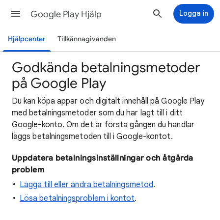
Google Play Hjälp
Logga in
Hjälpcenter
Tillkännagivanden
Godkända betalningsmetoder
på Google Play
Du kan köpa appar och digitalt innehåll på Google Play
med betalningsmetoder som du har lagt till i ditt
Google-konto. Om det är första gången du handlar
läggs betalningsmetoden till i Google-kontot.
Uppdatera betalningsinställningar och åtgärda
problem
Lägga till eller ändra betalningsmetod
.
Lösa betalningsproblem i kontot
.