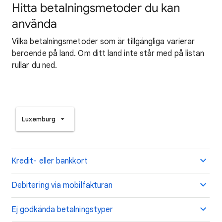
Hitta betalningsmetoder du kan
använda
Vilka betalningsmetoder som är tillgängliga varierar
beroende på land. Om ditt land inte står med på listan
rullar du ned.
Luxemburg
Kredit- eller bankkort
Debitering via mobilfakturan
Ej godkända betalningstyper