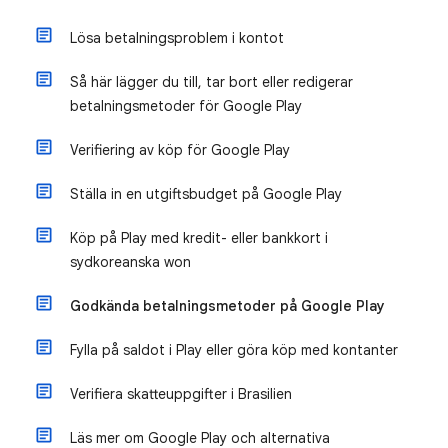
Lösa betalningsproblem i kontot
Så här lägger du till, tar bort eller redigerar
betalningsmetoder för Google Play
Verifiering av köp för Google Play
Ställa in en utgiftsbudget på Google Play
Köp på Play med kredit- eller bankkort i
sydkoreanska won
Godkända betalningsmetoder på Google Play
Fylla på saldot i Play eller göra köp med kontanter
Verifiera skatteuppgifter i Brasilien
Läs mer om Google Play och alternativa