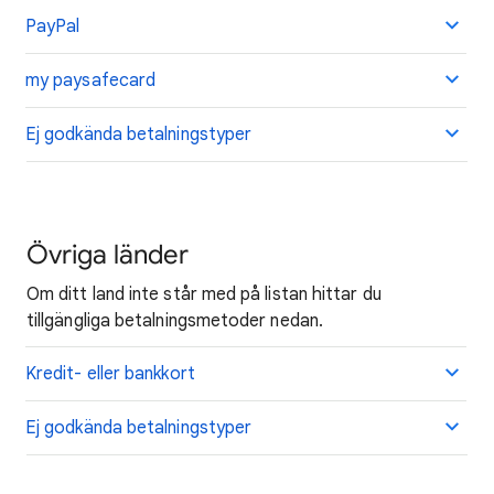
PayPal
my paysafecard
Ej godkända betalningstyper
Övriga länder
Om ditt land inte står med på listan hittar du
tillgängliga betalningsmetoder nedan.
Kredit- eller bankkort
Ej godkända betalningstyper