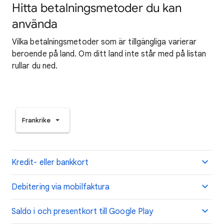
Hitta betalningsmetoder du kan
använda
Vilka betalningsmetoder som är tillgängliga varierar
beroende på land. Om ditt land inte står med på listan
rullar du ned.
Frankrike
Kredit- eller bankkort
Debitering via mobilfaktura
Saldo i och presentkort till Google Play