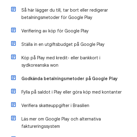
Så här lägger du till, tar bort eller redigerar
betalningsmetoder för Google Play
Verifiering av köp för Google Play
Ställa in en utgiftsbudget på Google Play
Köp på Play med kredit- eller bankkort i
sydkoreanska won
Godkända betalningsmetoder på Google Play
Fylla på saldot i Play eller göra köp med kontanter
Verifiera skatteuppgifter i Brasilien
Läs mer om Google Play och alternativa
faktureringssystem