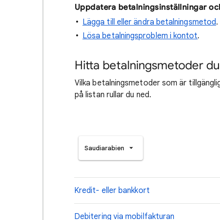
Uppdatera betalningsinställningar o
Lägga till eller ändra betalningsmetod
.
Lösa betalningsproblem i kontot
.
Hitta betalningsmetoder d
Vilka betalningsmetoder som är tillgängli
på listan rullar du ned.
Saudiarabien
Kredit- eller bankkort
Debitering via mobilfakturan