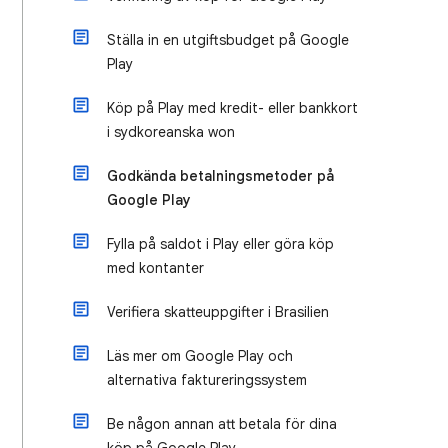
Ställa in en utgiftsbudget på Google
Play
Köp på Play med kredit- eller bankkort
i sydkoreanska won
Godkända betalningsmetoder på
Google Play
Fylla på saldot i Play eller göra köp
med kontanter
Verifiera skatteuppgifter i Brasilien
Läs mer om Google Play och
alternativa faktureringssystem
Be någon annan att betala för dina