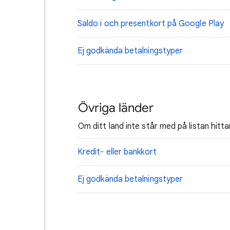
Saldo i och presentkort på Google Play
Ej godkända betalningstyper
Övriga länder
Om ditt land inte står med på listan hitt
Kredit- eller bankkort
Ej godkända betalningstyper