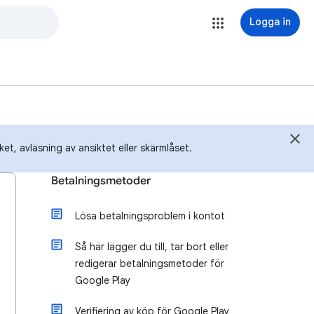
Logga in
et, avläsning av ansiktet eller skärmlåset.
Betalningsmetoder
Lösa betalningsproblem i kontot
Så här lägger du till, tar bort eller
redigerar betalningsmetoder för
Google Play
Verifiering av köp för Google Play