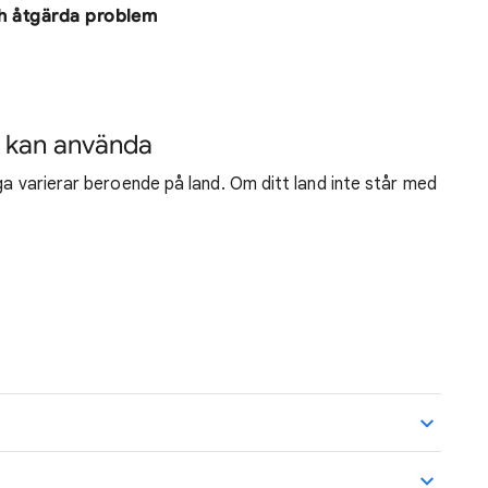
ch åtgärda problem
u kan använda
ga varierar beroende på land. Om ditt land inte står med