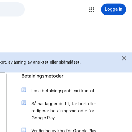
Logga in
et, avläsning av ansiktet eller skärmlåset.
Betalningsmetoder
Lösa betalningsproblem i kontot
Så här lägger du till, tar bort eller
redigerar betalningsmetoder för
Google Play
Verifiering av köp för Google Play