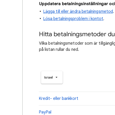
Uppdatera betalningsinställningar o
Lägga till eller ändra betalningsmetod
.
Lösa betalningsproblem i kontot
.
Hitta betalningsmetoder d
Vilka betalningsmetoder som är tillgängli
på listan rullar du ned.
Israel
Kredit- eller bankkort
PayPal