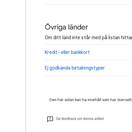
Övriga länder
Om ditt land inte står med på listan hitt
Kredit- eller bankkort
Ej godkända betalningstyper
Den här sidan kan ha innehåll som har översatts
Ge feedback om denna artikel