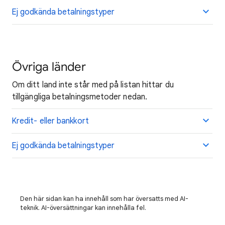
Ej godkända betalningstyper
Övriga länder
Om ditt land inte står med på listan hittar du
tillgängliga betalningsmetoder nedan.
Kredit- eller bankkort
Ej godkända betalningstyper
Den här sidan kan ha innehåll som har översatts med AI-
teknik. AI-översättningar kan innehålla fel.