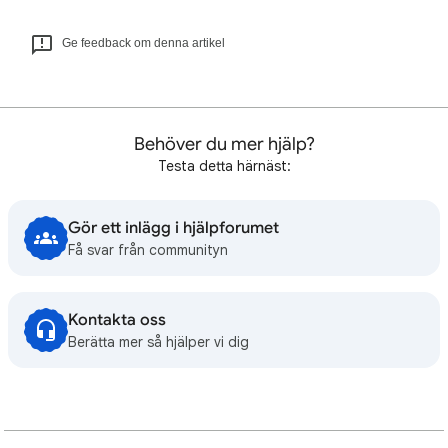
Ge feedback om denna artikel
Behöver du mer hjälp?
Testa detta härnäst:
Gör ett inlägg i hjälpforumet
Få svar från communityn
Kontakta oss
Berätta mer så hjälper vi dig