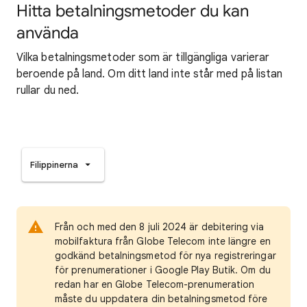
Hitta betalningsmetoder du kan
använda
Vilka betalningsmetoder som är tillgängliga varierar
beroende på land. Om ditt land inte står med på listan
rullar du ned.
Filippinerna
Från och med den 8 juli 2024 är debitering via
mobilfaktura från Globe Telecom inte längre en
godkänd betalningsmetod för nya registreringar
för prenumerationer i Google Play Butik. Om du
redan har en Globe Telecom-prenumeration
måste du uppdatera din betalningsmetod före