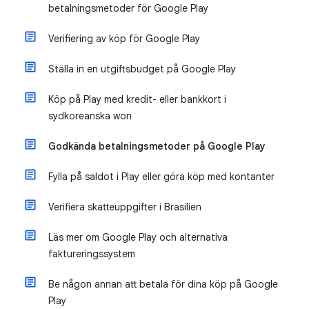
betalningsmetoder för Google Play
Verifiering av köp för Google Play
Ställa in en utgiftsbudget på Google Play
Köp på Play med kredit- eller bankkort i
sydkoreanska won
Godkända betalningsmetoder på Google Play
Fylla på saldot i Play eller göra köp med kontanter
Verifiera skatteuppgifter i Brasilien
Läs mer om Google Play och alternativa
faktureringssystem
Be någon annan att betala för dina köp på Google
Play