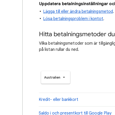
Uppdatera betalningsinställningar o
Lägga till eller ändra betalningsmetod
.
Lösa betalningsproblem i kontot
.
Hitta betalningsmetoder d
Vilka betalningsmetoder som är tillgängli
på listan rullar du ned.
Australien
Kredit- eller bankkort
Saldo i och presentkort till Google Play