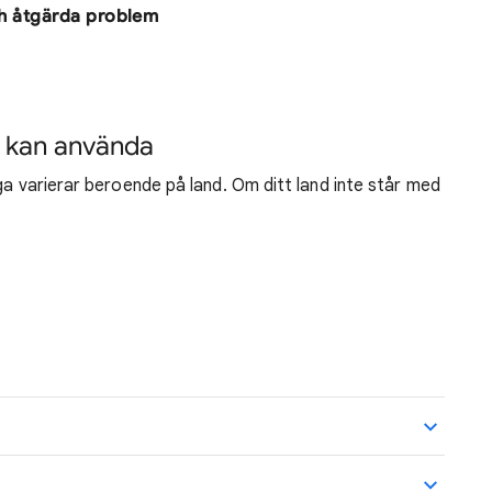
ch åtgärda problem
u kan använda
ga varierar beroende på land. Om ditt land inte står med