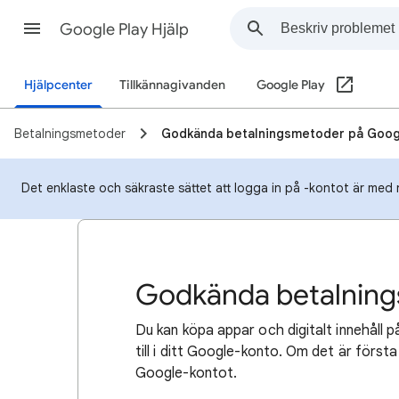
Google Play Hjälp
Hjälpcenter
Tillkännagivanden
Google Play
Betalningsmetoder
Godkända betalningsmetoder på Goog
Det enklaste och säkraste sättet att logga in på -kontot är med 
Godkända betalning
Du kan köpa appar och digitalt innehåll
till i ditt Google-konto. Om det är först
Google-kontot.