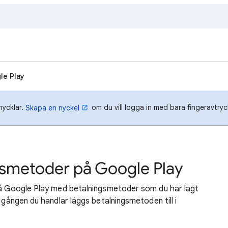
le Play
nycklar.
om du vill logga in med bara fingeravtryck
Skapa en nyckel
smetoder på Google Play
 på Google Play med betalningsmetoder som du har lagt
a gången du handlar läggs betalningsmetoden till i