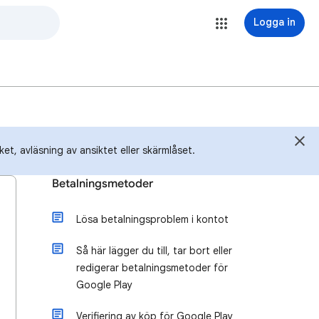
Logga in
et, avläsning av ansiktet eller skärmlåset.
Betalningsmetoder
Lösa betalningsproblem i kontot
Så här lägger du till, tar bort eller
redigerar betalningsmetoder för
Google Play
Verifiering av köp för Google Play