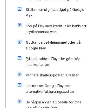
Ställa in en utgiftsbudget på Google
Play
Köp på Play med kredit- eller bankkort
i sydkoreanska won
Godkända betalningsmetoder på
Google Play
Fylla på saldot i Play eller göra köp
med kontanter
Verifiera skatteuppgifter i Brasilien
Läs mer om Google Play och
alternativa faktureringssystem
Be någon annan att betala för dina