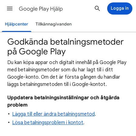
Google Play Hjälp
Logga in
Hjälpcenter
Tillkännagivanden
Godkända betalningsmetoder
på Google Play
Du kan köpa appar och digitalt innehåll på Google Play
med betalningsmetoder som du har lagt till i ditt
Google-konto. Om det är första gången du handlar
läggs betalningsmetoden till i Google-kontot.
Uppdatera betalningsinställningar och åtgärda
problem
Lägga till eller ändra betalningsmetod
.
Lösa betalningsproblem i kontot
.