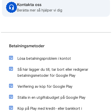
Kontakta oss
Berätta mer så hjälper vi dig
Betalningsmetoder
Lösa betalningsproblem i kontot
Så här lägger du till, tar bort eller redigerar
betalningsmetoder för Google Play
Verifiering av köp för Google Play
Ställa in en utgiftsbudget på Google Play
Köp på Play med kredit- eller bankkort i