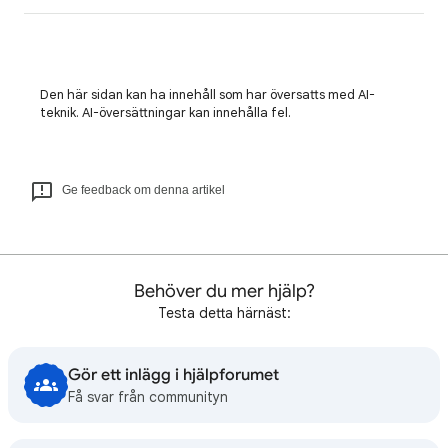
Den här sidan kan ha innehåll som har översatts med AI-
teknik. AI-översättningar kan innehålla fel.
Ge feedback om denna artikel
Behöver du mer hjälp?
Testa detta härnäst:
Gör ett inlägg i hjälpforumet
Få svar från communityn