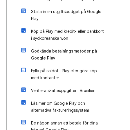
Ställa in en utgiftsbudget på Google
Play
Köp på Play med kredit- eller bankkort
i sydkoreanska won
Godkända betalningsmetoder på
Google Play
Fylla på saldot i Play eller göra köp
med kontanter
Verifiera skatteuppgifter i Brasilien
Läs mer om Google Play och
alternativa faktureringssystem
Be någon annan att betala för dina