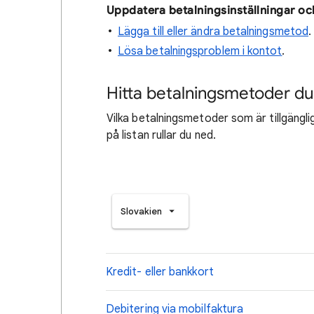
Uppdatera betalningsinställningar o
Lägga till eller ändra betalningsmetod
.
Lösa betalningsproblem i kontot
.
Hitta betalningsmetoder d
Vilka betalningsmetoder som är tillgängli
på listan rullar du ned.
Slovakien
Kredit- eller bankkort
Debitering via mobilfaktura