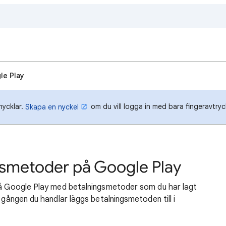
le Play
nycklar.
om du vill logga in med bara fingeravtryck
Skapa en nyckel
smetoder på Google Play
 på Google Play med betalningsmetoder som du har lagt
a gången du handlar läggs betalningsmetoden till i