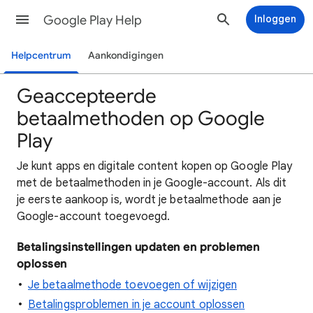
Google Play Help
Inloggen
Helpcentrum
Aankondigingen
Geaccepteerde
betaalmethoden op Google
Play
Je kunt apps en digitale content kopen op Google Play
met de betaalmethoden in je Google-account. Als dit
je eerste aankoop is, wordt je betaalmethode aan je
Google-account toegevoegd.
Betalingsinstellingen updaten en problemen
oplossen
Je betaalmethode toevoegen of wijzigen
Betalingsproblemen in je account oplossen