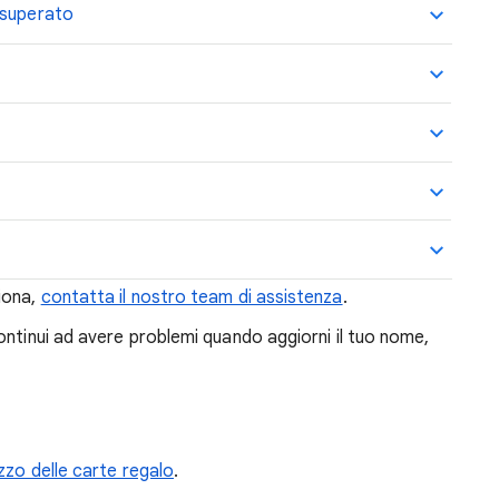
 superato
iona,
contatta il nostro team di assistenza
.
ontinui ad avere problemi quando aggiorni il tuo nome,
izzo delle carte regalo
.