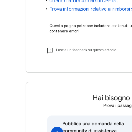
Ulteriori informazioni sul CPF
.
Trova informazioni relative ai rimborsi
Questa pagina potrebbe includere contenuti tra
contenere errori.
Lascia un feedback su questo articolo
Hai bisogno 
Prova i passagg
Pubblica una domanda nella
community di assistenza