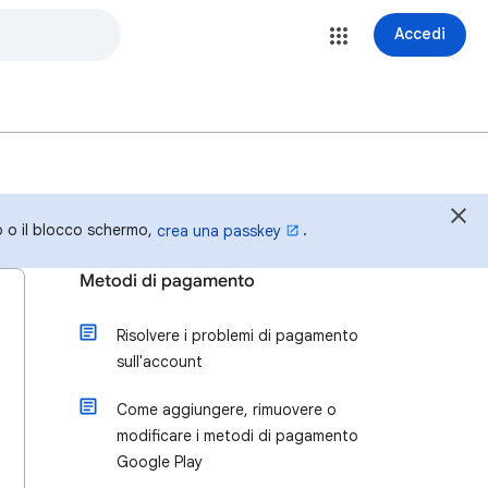
Accedi
o o il blocco schermo,
.
crea una passkey
Metodi di pagamento
Risolvere i problemi di pagamento
sull'account
Come aggiungere, rimuovere o
modificare i metodi di pagamento
Google Play