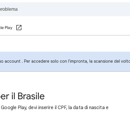
le Play
uo account . Per accedere solo con l'impronta, la scansione del volt
per il Brasile
Google Play, devi inserire il CPF, la data di nascita e