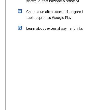
sistemi di fatturazione alternativi
Chiedi a un altro utente di pagare i
tuoi acquisti su Google Play
Learn about external payment links