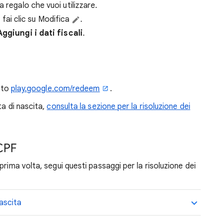
 regalo che vuoi utilizzare.
 e fai clic su Modifica
.
Aggiungi i dati fiscali
.
sito
play.google.com/redeem
.
ta di nascita,
consulta la sezione per la risoluzione dei
 CPF
prima volta, segui questi passaggi per la risoluzione dei
nascita