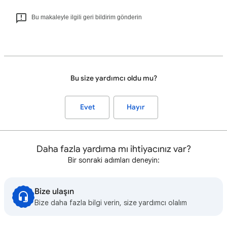
Bu makaleyle ilgili geri bildirim gönderin
Bu size yardımcı oldu mu?
Evet
Hayır
Daha fazla yardıma mı ihtiyacınız var?
Bir sonraki adımları deneyin:
Bize ulaşın
Bize daha fazla bilgi verin, size yardımcı olalım