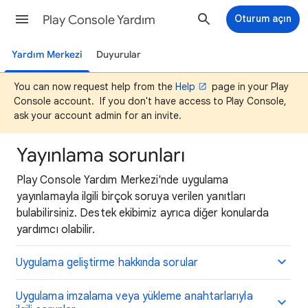
Play Console Yardım
Oturum açın
Yardım Merkezi
Duyurular
You can now request help from the
Help
page in your Play
Console account. If you don't have access to Play Console,
ask your account admin for an invite.
Yayınlama sorunları
Play Console Yardım Merkezi'nde uygulama
yayınlamayla ilgili birçok soruya verilen yanıtları
bulabilirsiniz. Destek ekibimiz ayrıca diğer konularda
yardımcı olabilir.
Uygulama geliştirme hakkında sorular
Uygulama imzalama veya yükleme anahtarlarıyla