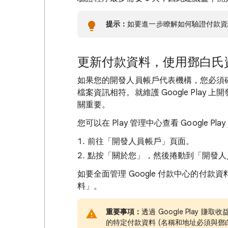
提示：
如要進一步瞭解如何驗證付款
更新付款資料，使用鄧白氏
如果您的開發人員帳戶代表機構，您必須確保
檔案資訊相符。就維護 Google Pla
關重要。
您可以在 Play 管理中心查看 Google 
前往「開發人員帳戶」
頁面。
點按「關於您」
，然後捲動到「開發人
如要全面管理 Google 付款中心的付款
料」
。
重要事項：
透過 Google Play
的特定付款資料 (名稱和地址必須與鄧白