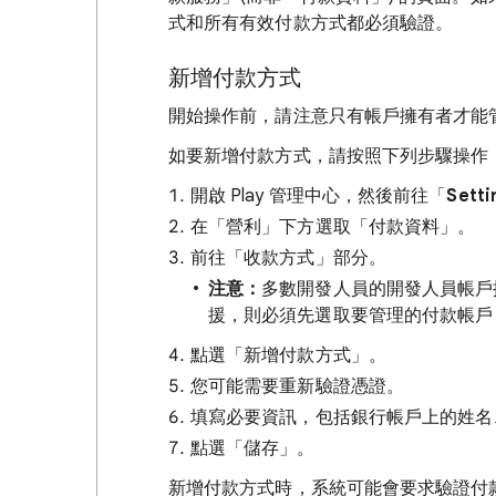
式和所有有效付款方式都必須驗證。
新增付款方式
開始操作前，請注意只有帳戶擁有者才能
如要新增付款方式，請按照下列步驟操作
開啟 Play 管理中心，然後前往「
Setti
在「營利」下方選取「付款資料」
。
前往「收款方式」部分。
注意：
多數開發人員的開發人員帳戶
援，則必須先選取要管理的付款帳戶
點選「新增付款方式」
。
您可能需要重新驗證憑證。
填寫必要資訊，包括銀行帳戶上的姓名、So
點選「儲存」
。
新增付款方式時，系統可能會要求驗證付