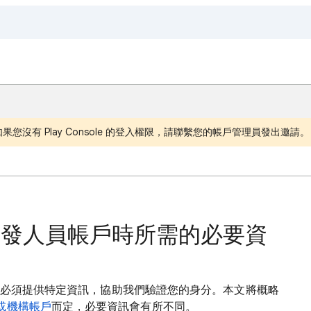
您沒有 Play Console 的登入權限，請聯繫您的帳戶管理員發出邀請。
中心開發人員帳戶時所需的必要資
時，您必須提供特定資訊，協助我們驗證您的身分。本文將概略
或機構帳戶
而定，必要資訊會有所不同。