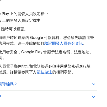
絡
 Play 上的開發人員設定檔中
lay 上的開發人員設定檔中
ay，隨時可以變更。
戶時所連結的 Google 付款資料。您必須先驗證這些
 發布應用程式。進一步瞭解如何
驗證開發人員身分資訊
。
障使用者安全，Google Play 會顯示法定名稱、法定地址、
碼。
人員電子郵件地址和電話號碼必須使用動態密碼進行驗
狀態。詳情請參閱下方
最佳做法
的相關章節。
環球編碼？
？