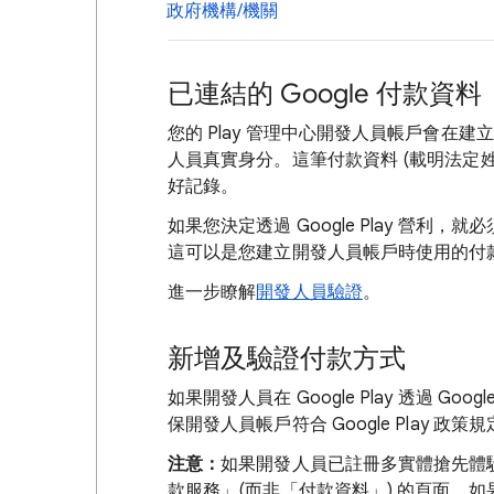
政府機構/機關
已連結的 Google 付款資料
您的 Play 管理中心開發人員帳戶會在建
人員真實身分。這筆付款資料 (載明法定
好記錄。
如果您決定透過 Google Play 營
這可以是您建立開發人員帳戶時使用的付
進一步瞭解
開發人員驗證
。
新增及驗證付款方式
如果開發人員在 Google Play 透過 G
保開發人員帳戶符合 Google Play 政策
注意：
如果開發人員已註冊多實體搶先體
款服務」
(而非「付款資料」
) 的頁面。