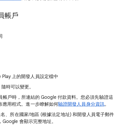
員帳戶
同
 Play 上的開發人員設定檔中
ay，隨時可以變更。
戶時，所連結的 Google 付款資料。您必須先驗證這
y 發布應用程式。進一步瞭解如何
驗證開發人員身分資訊
。
您的法定姓名、所在國家/地區 (根據法定地址) 和開發人員電子郵件
利，Google 會顯示完整地址。