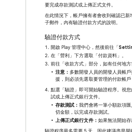
要完成存款測試或上傳正式文件。
在此情況下，帳戶擁有者會收到確認已新
子郵件，內有驗證付款方式的說明。
驗證付款方式
開啟 Play 管理中心，然後前往「
Setti
在「營利」下方選取「付款資料」
。
前往「收款方式」部分，如有任何地方
注意：
多數開發人員的開發人員帳戶
援，則必須先選取要管理的付款帳戶
點選「驗證」
即可開始驗證程序。視您
試或上傳正式銀行文件。
存款測試：
我們會將一筆小額款項匯入
切金額，以完成存款測試。
上傳正式銀行文件：
如果無法開始存
驗證程序最多需要 5 天，因此建議盡早