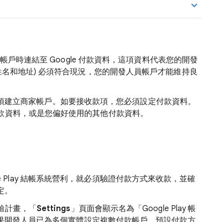
立帳戶時連結至 Google 付款資料，這項資料代表您的開發
姓名和地址) 必須符合現況，您的開發人員帳戶才能維持良
利，就必須建立商家帳戶。如要接收款項，您必須設定付款資料。
款資料，或是您偏好使用的其他付款資料。
oogle Play 結帳系統營利，就必須驗證付款方式來收款，並確
規定。
驗計畫，「
Settings
」頁面會顯示名為「Google Play 帳
如果開發人員已為多個實體設定複數付款帳戶，預設付款方