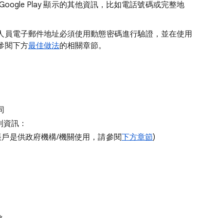
ogle Play 顯示的其他資訊，比如電話號碼或完整地
人員電子郵件地址必須使用動態密碼進行驗證，並在使用
參閱下方
最佳做法
的相關章節。
同
下列資訊：
帳戶是供政府機構/機關使用，請參閱
下方章節
)