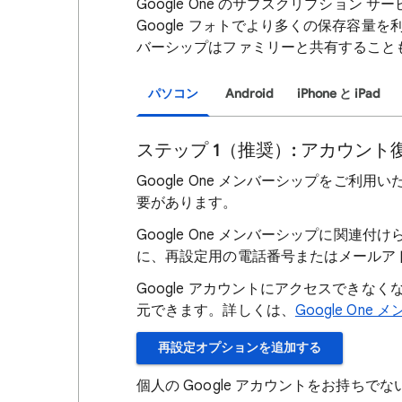
Google One のサブスクリプション サ
Google フォトでより多くの保存容
バーシップはファミリーと共有すること
パソコン
Android
iPhone と iPad
ステップ 1（推奨）: アカウン
Google One メンバーシップをご利用
要があります。
Google One メンバーシップに関連付
に、再設定用の電話番号またはメールア
Google アカウントにアクセスでき
元できます。詳しくは、
Google On
再設定オプションを追加する
個人の Google アカウントをお持ち