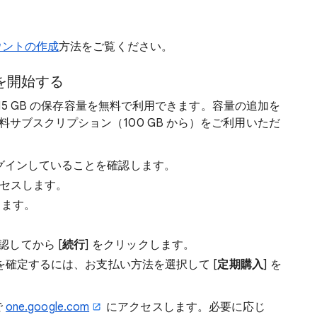
カウントの作成
方法をご覧ください。
使用を開始する
大 15 GB の保存容量を無料で利用できます。容量の追加を
サブスクリプション（100 GB から）をご利用いただ
にログインしていることを確認します。
セスします。
します。
してから [
続行
] をクリックします。
ードを確定するには、お支払い方法を選択して [
定期購入
] を
で
one.google.com
にアクセスします。必要に応じ