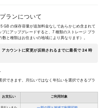
ージ プランについて
大 15 GB の保存容量が追加料金なしであらかじめ含まれて
バーシップにアップグレードすると、7 種類のストレージ プラ
の数と種類はお住まいの地域により異なります）。
アカウントに変更が反映されるまでに最長で 24 時
ン
選択できます。月払いではなく年払いを選択できるプラ
お支払い
ご利用対象
月払いまた
一部の国と地域で利用可能
。