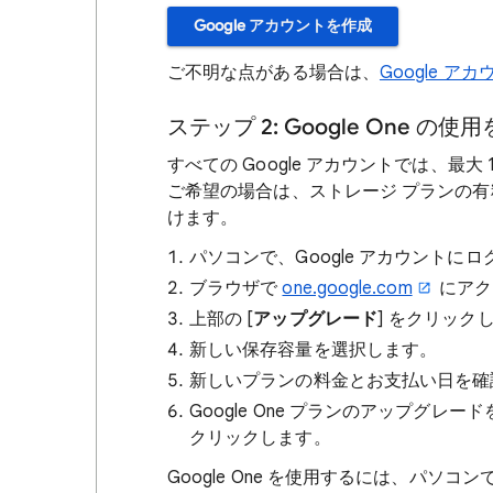
Google アカウントを作成
ご不明な点がある場合は、
Google ア
ステップ 2: Google One の
すべての Google アカウントでは、最
ご希望の場合は、ストレージ プランの有料
けます。
パソコンで、Google アカウント
ブラウザで
one.google.com
にアク
上部の [
アップグレード
] をクリック
新しい保存容量を選択します。
新しいプランの料金とお支払い日を確認
Google One プランのアップグレ
クリックします。
Google One を使用するには、パソコン