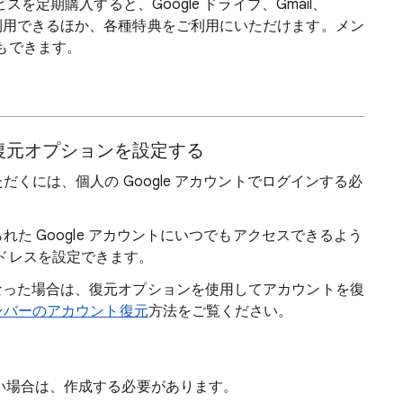
ービスを定期購入すると、Google ドライブ、Gmail、
量を利用できるほか、各種特典をご利用にいただけます。メン
もできます。
ト復元オプションを設定する
いただくには、個人の Google アカウントでログインする必
けられた Google アカウントにいつでもアクセスできるよう
ドレスを設定できます。
なくなった場合は、復元オプションを使用してアカウントを復
e メンバーのアカウント復元
方法をご覧ください。
でない場合は、作成する必要があります。