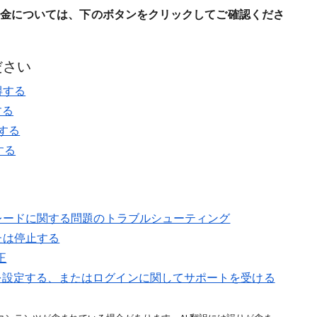
ランの料金については、下のボタンをクリックしてご確認くださ
ださい
取得する
する
得する
する
ップグレードに関する問題のトラブルシューティング
または停止する
正
ョンを設定する、またはログインに関してサポートを受ける