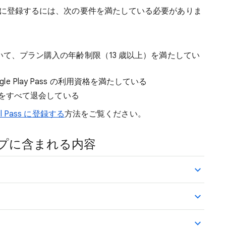
ogle One に登録するには、次の要件を満たしている必要がありま
していて、プラン購入の年齢制限（13 歳以上）を満たしてい
Google Play Pass の利用資格を満たしている
プランをすべて退会している
xel Pass に登録する
方法をご覧ください。
シップに含まれる内容