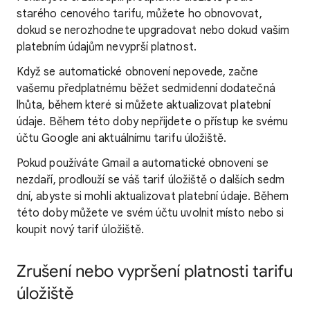
starého cenového tarifu, můžete ho obnovovat,
dokud se nerozhodnete upgradovat nebo dokud vašim
platebním údajům nevyprší platnost.
Když se automatické obnovení nepovede, začne
vašemu předplatnému běžet sedmidenní dodatečná
lhůta, během které si můžete aktualizovat platební
údaje. Během této doby nepřijdete o přístup ke svému
účtu Google ani aktuálnímu tarifu úložiště.
Pokud používáte Gmail a automatické obnovení se
nezdaří, prodlouží se váš tarif úložiště o dalších sedm
dní, abyste si mohli aktualizovat platební údaje. Během
této doby můžete ve svém účtu uvolnit místo nebo si
koupit nový tarif úložiště.
Zrušení nebo vypršení platnosti tarifu
úložiště