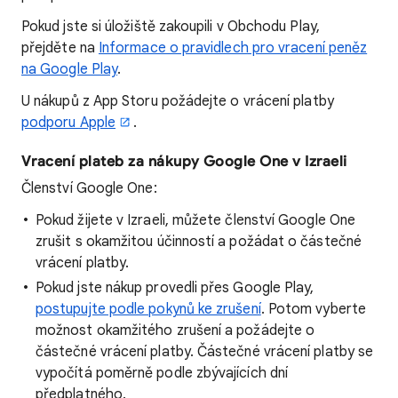
Pokud jste si úložiště zakoupili v Obchodu Play,
přejděte na
Informace o pravidlech pro vracení peněz
na Google Play
.
U nákupů z App Storu požádejte o vrácení platby
podporu Apple
.
Vracení plateb za nákupy Google One v Izraeli
Členství Google One:
Pokud žijete v Izraeli, můžete členství Google One
zrušit s okamžitou účinností a požádat o částečné
vrácení platby.
Pokud jste nákup provedli přes Google Play,
postupujte podle pokynů ke zrušení
. Potom vyberte
možnost okamžitého zrušení a požádejte o
částečné vrácení platby. Částečné vrácení platby se
vypočítá poměrně podle zbývajících dní
předplatného.