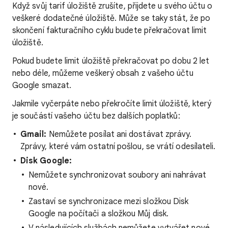
Když svůj tarif úložiště zrušíte, přijdete u svého účtu o
veškeré dodatečné úložiště. Může se taky stát, že po
skončení fakturačního cyklu budete překračovat limit
úložiště.
Pokud budete limit úložiště překračovat po dobu 2 let
nebo déle, můžeme veškerý obsah z vašeho účtu
Google smazat.
Jakmile vyčerpáte nebo překročíte limit úložiště, který
je součástí vašeho účtu bez dalších poplatků:
Gmail:
Nemůžete posílat ani dostávat zprávy.
Zprávy, které vám ostatní pošlou, se vrátí odesílateli.
Disk Google:
Nemůžete synchronizovat soubory ani nahrávat
nové.
Zastaví se synchronizace mezi složkou Disk
Google na počítači a složkou Můj disk.