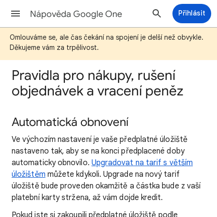
Nápověda Google One
Přihlásit
Omlouváme se, ale čas čekání na spojení je delší než obvykle.
Děkujeme vám za trpělivost.
Pravidla pro nákupy, rušení
objednávek a vracení peněz
Automatická obnovení
Ve výchozím nastavení je vaše předplatné úložiště
nastaveno tak, aby se na konci předplacené doby
automaticky obnovilo.
Upgradovat na tarif s větším
úložištěm
můžete kdykoli. Upgrade na nový tarif
úložiště bude proveden okamžitě a částka bude z vaší
platební karty stržena, až vám dojde kredit.
Pokud jste si zakoupili předplatné úložiště podle