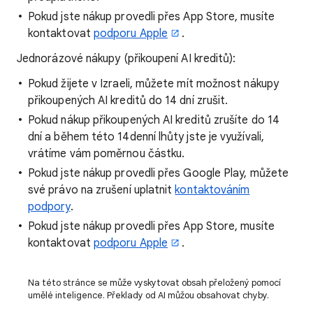
Pokud jste nákup provedli přes App Store, musíte
kontaktovat
podporu Apple
.
Jednorázové nákupy (přikoupení AI kreditů):
Pokud žijete v Izraeli, můžete mít možnost nákupy
přikoupených AI kreditů do 14 dní zrušit.
Pokud nákup přikoupených AI kreditů zrušíte do 14
dní a během této 14denní lhůty jste je využívali,
vrátíme vám poměrnou částku.
Pokud jste nákup provedli přes Google Play, můžete
své právo na zrušení uplatnit
kontaktováním
podpory
.
Pokud jste nákup provedli přes App Store, musíte
kontaktovat
podporu Apple
.
Na této stránce se může vyskytovat obsah přeložený pomocí
umělé inteligence. Překlady od AI můžou obsahovat chyby.