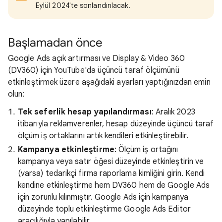
Eylül 2024'te sonlandırılacak.
Başlamadan önce
Google Ads açık artırması ve Display & Video 360
(DV360) için YouTube'da üçüncü taraf ölçümünü
etkinleştirmek üzere aşağıdaki ayarları yaptığınızdan emin
olun:
Tek seferlik hesap yapılandırması
: Aralık 2023
itibarıyla reklamverenler, hesap düzeyinde üçüncü taraf
ölçüm iş ortaklarını artık kendileri etkinleştirebilir.
Kampanya etkinleştirme
: Ölçüm iş ortağını
kampanya veya satır öğesi düzeyinde etkinleştirin ve
(varsa) tedarikçi firma raporlama kimliğini girin. Kendi
kendine etkinleştirme hem DV360 hem de Google Ads
için zorunlu kılınmıştır. Google Ads için kampanya
düzeyinde toplu etkinleştirme Google Ads Editor
aracılığıyla yapılabilir.