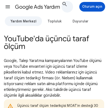
Google Ads Yardım
Oturum açın
Yardım Merkezi
Topluluk
Duyurular
YouTube'da üçüncü taraf
ölçüm
Google, Talep Yaratma kampanyalarının YouTube ölçümü
veya YouTube envanteri için üçüncü taraf izleme
piksellerini kabul etmez. Video reklamlarınız için üçüncü
taraf ölçüm tedarikçi firması (ör. Nielsen) kullanmak
istiyorsanız reklam satın alma platformu içinde ölçümü
etkinleştirmeniz gerekir. Aksi takdirde üçüncü taraf
ölçümle ilgili aksaklıklar görülebilir.
Üçüncü taraf ölçüm tedarikçisi MOAT'ın desteği 30