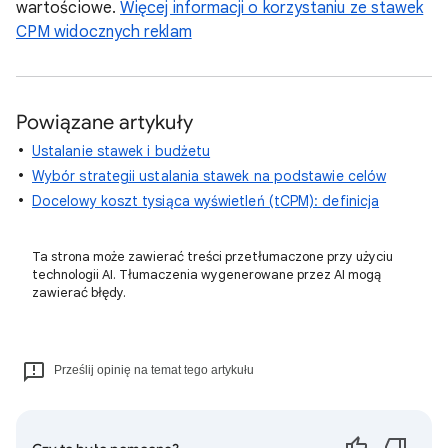
wartościowe.
Więcej informacji o korzystaniu ze stawek
CPM widocznych reklam
Powiązane artykuły
Ustalanie stawek i budżetu
Wybór strategii ustalania stawek na podstawie celów
Docelowy koszt tysiąca wyświetleń (tCPM): definicja
Ta strona może zawierać treści przetłumaczone przy użyciu
technologii AI. Tłumaczenia wygenerowane przez AI mogą
zawierać błędy.
Prześlij opinię na temat tego artykułu