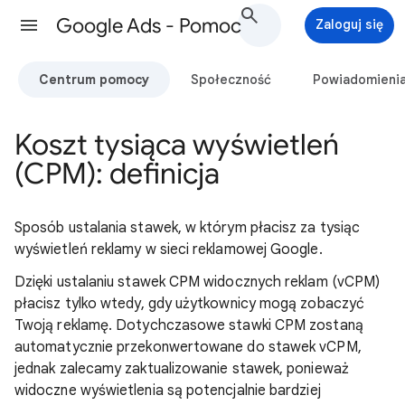
Google Ads - Pomoc
Zaloguj się
Centrum pomocy
Społeczność
Powiadomieni
Koszt tysiąca wyświetleń
(CPM): definicja
Sposób ustalania stawek, w którym płacisz za tysiąc
wyświetleń reklamy w sieci reklamowej Google.
Dzięki ustalaniu stawek CPM widocznych reklam (vCPM)
płacisz tylko wtedy, gdy użytkownicy mogą zobaczyć
Twoją reklamę. Dotychczasowe stawki CPM zostaną
automatycznie przekonwertowane do stawek vCPM,
jednak zalecamy zaktualizowanie stawek, ponieważ
widoczne wyświetlenia są potencjalnie bardziej