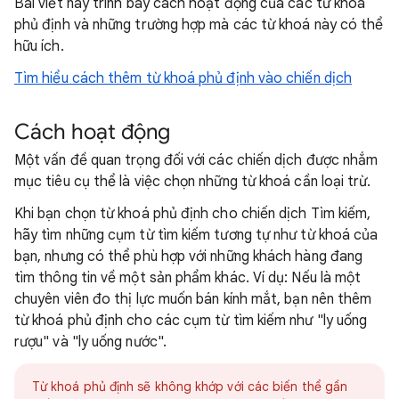
Bài viết này trình bày cách hoạt động của các từ khoá
phủ định và những trường hợp mà các từ khoá này có thể
hữu ích.
Tìm hiểu cách thêm từ khoá phủ định vào chiến dịch
Cách hoạt động
Một vấn đề quan trọng đối với các chiến dịch được nhắm
mục tiêu cụ thể là việc chọn những từ khoá cần loại trừ.
Khi bạn chọn từ khoá phủ định cho chiến dịch Tìm kiếm,
hãy tìm những cụm từ tìm kiếm tương tự như từ khoá của
bạn, nhưng có thể phù hợp với những khách hàng đang
tìm thông tin về một sản phẩm khác. Ví dụ: Nếu là một
chuyên viên đo thị lực muốn bán kính mắt, bạn nên thêm
từ khoá phủ định cho các cụm từ tìm kiếm như "ly uống
rượu" và "ly uống nước".
Từ khoá phủ định sẽ không khớp với các biến thể gần