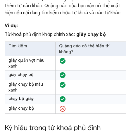
thêm từ nào khác. Quảng cáo của bạn vẫn có thể xuất
hiện nếu nội dung tìm kiếm chứa từ khoá và các từ khác.
Ví dụ:
Từ khoá phủ định khớp chính xác:
giày chạy bộ
Tìm kiếm
Quảng cáo có thể hiển thị
không?
giày
quần vợt màu
xanh
giày
chạy bộ
giày chạy bộ
màu
xanh
chạy bộ giày
giày chạy bộ
Ký hiệu trong từ khoá phủ định