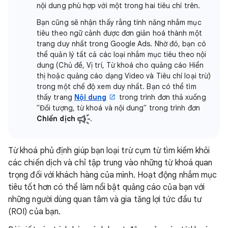
nội dung phù hợp với một trong hai tiêu chí trên.
Bạn cũng sẽ nhận thấy rằng tính năng nhắm mục
tiêu theo ngữ cảnh được đơn giản hoá thành một
trang duy nhất trong Google Ads. Nhờ đó, bạn có
thể quản lý tất cả các loại nhắm mục tiêu theo nội
dung (Chủ đề, Vị trí, Từ khoá cho quảng cáo Hiển
thị hoặc quảng cáo dạng Video và Tiêu chí loại trừ)
trong một chế độ xem duy nhất. Bạn có thể tìm
thấy trang
Nội dung
trong trình đơn thả xuống
"Đối tượng, từ khoá và nội dung" trong trình đơn
Chiến dịch
.
Từ khoá phủ định giúp bạn loại trừ cụm từ tìm kiếm khỏi
các chiến dịch và chỉ tập trung vào những từ khoá quan
trọng đối với khách hàng của mình. Hoạt động nhắm mục
tiêu tốt hơn có thể làm nổi bật quảng cáo của bạn với
những người dùng quan tâm và gia tăng lợi tức đầu tư
(ROI) của bạn.