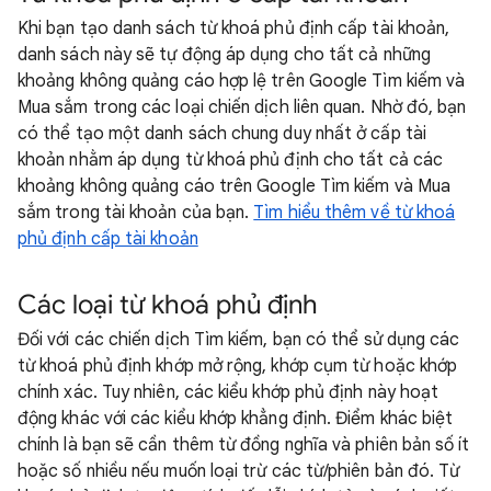
Khi bạn tạo danh sách từ khoá phủ định cấp tài khoản,
danh sách này sẽ tự động áp dụng cho tất cả những
khoảng không quảng cáo hợp lệ trên Google Tìm kiếm và
Mua sắm trong các loại chiến dịch liên quan. Nhờ đó, bạn
có thể tạo một danh sách chung duy nhất ở cấp tài
khoản nhằm áp dụng từ khoá phủ định cho tất cả các
khoảng không quảng cáo trên Google Tìm kiếm và Mua
sắm trong tài khoản của bạn.
Tìm hiểu thêm về từ khoá
phủ định cấp tài khoản
Các loại từ khoá phủ định
Đối với các chiến dịch Tìm kiếm, bạn có thể sử dụng các
từ khoá phủ định khớp mở rộng, khớp cụm từ hoặc khớp
chính xác. Tuy nhiên, các kiểu khớp phủ định này hoạt
động khác với các kiểu khớp khẳng định. Điểm khác biệt
chính là bạn sẽ cần thêm từ đồng nghĩa và phiên bản số ít
hoặc số nhiều nếu muốn loại trừ các từ/phiên bản đó. Từ