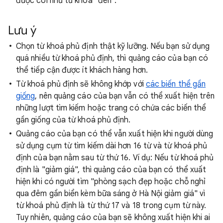
được coi như từ khoá "đen".
Lưu ý
Chọn từ khoá phủ định thật kỹ lưỡng. Nếu bạn sử dụng
quá nhiều từ khoá phủ định, thì quảng cáo của bạn có
thể tiếp cận được ít khách hàng hơn.
Từ khoá phủ định sẽ không khớp với
các biến thể gần
giống
, nên quảng cáo của bạn vẫn có thể xuất hiện trên
những lượt tìm kiếm hoặc trang có chứa các biến thể
gần giống của từ khoá phủ định.
Quảng cáo của bạn có thể vẫn xuất hiện khi người dùng
sử dụng cụm từ tìm kiếm dài hơn 16 từ và từ khoá phủ
định của bạn nằm sau từ thứ 16. Ví dụ: Nếu từ khoá phủ
định là "giảm giá", thì quảng cáo của bạn có thể xuất
hiện khi có người tìm "phòng sạch đẹp hoặc chỗ nghỉ
qua đêm gần biển kèm bữa sáng ở Hà Nội giảm giá" vì
từ khoá phủ định là từ thứ 17 và 18 trong cụm từ này.
Tuy nhiên, quảng cáo của bạn sẽ không xuất hiện khi ai