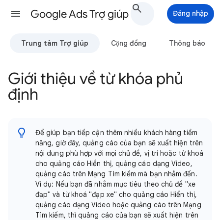
Google Ads Trợ giúp
Đăng nhập
Trung tâm Trợ giúp
Cộng đồng
Thông báo
Giới thiệu về từ khóa phủ
định
Để giúp bạn tiếp cận thêm nhiều khách hàng tiềm
năng, giờ đây, quảng cáo của bạn sẽ xuất hiện trên
nội dung phù hợp với mọi chủ đề, vị trí hoặc từ khoá
cho quảng cáo Hiển thị, quảng cáo dạng Video,
quảng cáo trên Mạng Tìm kiếm mà bạn nhắm đến.
Ví dụ: Nếu bạn đã nhắm mục tiêu theo chủ đề "xe
đạp" và từ khoá "đạp xe" cho quảng cáo Hiển thị,
quảng cáo dạng Video hoặc quảng cáo trên Mạng
Tìm kiếm, thì quảng cáo của bạn sẽ xuất hiện trên