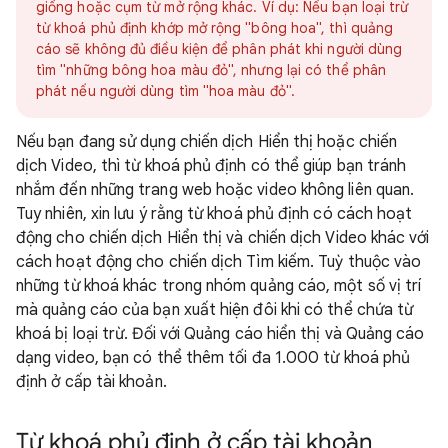
giống hoặc cụm từ mở rộng khác. Ví dụ: Nếu bạn loại trừ
từ khoá phủ định khớp mở rộng "bông hoa", thì quảng
cáo sẽ không đủ điều kiện để phân phát khi người dùng
tìm "những bông hoa màu đỏ", nhưng lại có thể phân
phát nếu người dùng tìm "hoa màu đỏ".
Nếu bạn đang sử dụng chiến dịch Hiển thị hoặc chiến
dịch Video, thì từ khoá phủ định có thể giúp bạn tránh
nhắm đến những trang web hoặc video không liên quan.
Tuy nhiên, xin lưu ý rằng từ khoá phủ định có cách hoạt
động cho chiến dịch Hiển thị và chiến dịch Video khác với
cách hoạt động cho chiến dịch Tìm kiếm. Tuỳ thuộc vào
những từ khoá khác trong nhóm quảng cáo, một số vị trí
mà quảng cáo của bạn xuất hiện đôi khi có thể chứa từ
khoá bị loại trừ. Đối với Quảng cáo hiển thị và Quảng cáo
dạng video, bạn có thể thêm tối đa 1.000 từ khoá phủ
định ở cấp tài khoản.
Từ khoá phủ định ở cấp tài khoản