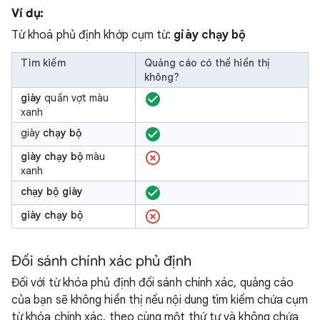
Ví dụ:
Từ khoá phủ định khớp cụm từ:
giày chạy bộ
Tìm kiếm
Quảng cáo có thể hiển thị
không?
giày
quần vợt màu
xanh
giày
chạy bộ
giày chạy bộ
màu
xanh
chạy bộ giày
giày chạy bộ
Đối sánh chính xác phủ định
Đối với từ khóa phủ định đối sánh chính xác, quảng cáo
của bạn sẽ không hiển thị nếu nội dung tìm kiếm chứa cụm
từ khóa chính xác, theo cùng một thứ tự và không chứa