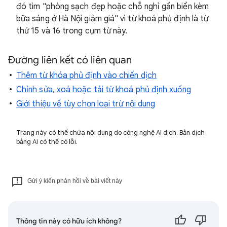
đó tìm "phòng sạch đẹp hoặc chỗ nghỉ gần biển kèm
bữa sáng ở Hà Nội giảm giá" vì từ khoá phủ định là từ
thứ 15 và 16 trong cụm từ này.
Đường liên kết có liên quan
Thêm từ khóa phủ định vào chiến dịch
Chỉnh sửa, xoá hoặc tải từ khoá phủ định xuống
Giới thiệu về tùy chọn loại trừ nội dung
Trang này có thể chứa nội dung do công nghệ AI dịch. Bản dịch
bằng AI có thể có lỗi.
Gửi ý kiến phản hồi về bài viết này
Thông tin này có hữu ích không?