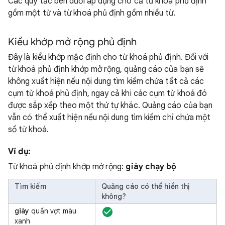
Các quy tắc bên dưới áp dụng cho cả từ khoá phủ định
gồm một từ và từ khoá phủ định gồm nhiều từ.
Kiểu khớp mở rộng phủ định
Đây là kiểu khớp mặc định cho từ khoá phủ định. Đối với
từ khoá phủ định khớp mở rộng, quảng cáo của bạn sẽ
không xuất hiện nếu nội dung tìm kiếm chứa tất cả các
cụm từ khoá phủ định, ngay cả khi các cụm từ khoá đó
được sắp xếp theo một thứ tự khác. Quảng cáo của bạn
vẫn có thể xuất hiện nếu nội dung tìm kiếm chỉ chứa một
số từ khoá.
Ví dụ:
Từ khoá phủ định khớp mở rộng:
giày chạy bộ
Tìm kiếm
Quảng cáo có thể hiển thị
không?
giày
quần vợt màu
xanh